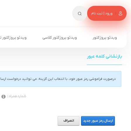
ورود | ثبت نام
ویدئو پروژکتور
ویدئو پروژکتور کلاسی
ویدئو پروژکتور ت
بازنشانی کلمه عبور
درصورت فراموشی رمز عبور خود، با انتخاب این گزینه، می توانید درخواست ارسا
شماره همراه :
ارسال رمز عبور جدید
انصراف