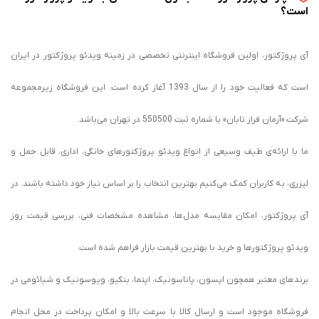
است؟
آی پروژکتور، اولین فروشگاه اینترنتی تخصصی در زمینه ویدئو پروژکتور در ایران
است که فعالیت خود را از سال 1393 آغاز کرده است. این فروشگاه زیرمجموعه
شرکت «آرمان فراز تابان» با شماره ثبت 550500 در تهران می‌باشد.
ما با ارائه‌ی طیف وسیعی از انواع ویدئو پروژکتورهای خانگی، اداری، قابل حمل و
لیزری، به کاربران کمک می‌کنیم بهترین انتخاب را بر اساس نیاز خود داشته باشند. در
آی پروژکتور، امکان مقایسه مدل‌ها، مشاهده مشخصات فنی، بررسی قیمت روز
ویدئو پروژکتورها و خرید با بهترین قیمت بازار فراهم شده است.
برندهای معتبر همچون اپسون، پاناسونیک، اپتما، بنکیو، ویوسونیک و شیائومی در
فروشگاه موجود است و ارسال کالا با سرعت بالا و امکان پرداخت در محل انجام