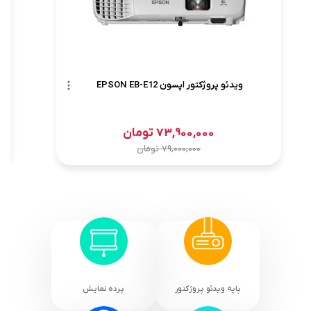
ویدئو پروژکتور اپسون EPSON EB-E12
73,900,000
تومان
79,000,000
تومان
پایه ویدئو پروژکتور
پرده نمایش