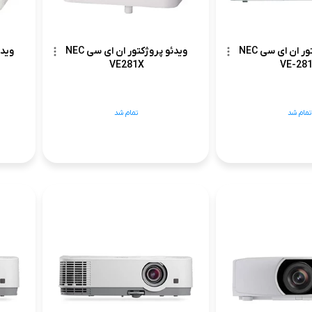
ویدئو پروژکتور ان ای سی NEC
ویدئو پروژکتور ان ای سی NEC
VE281X
VE-28
تمام شد
تمام شد