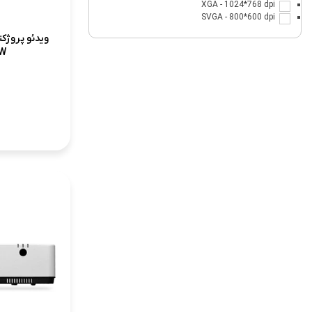
XGA - 1024*768 dpi
SVGA - 800*600 dpi
3W