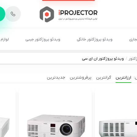
-
6
8
2
2
1
جاری
ویدئو پروژکتور خانگی
ویدئو پروژکتور جیبی
لوازم 
کتور
ویدئو پروژکتور ان ای سی
ارزانترین
گرانترین
پرفروشترین
جدیدترین