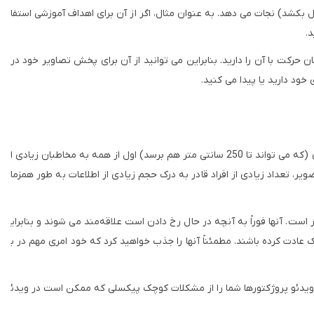
کشد) نجات می دهد. به عنوان مثال، اگر از آن برای اهداف آموزشی استفا
.
کان حرکت با آن را دارید. بنابراین می توانید از آن برای پخش تصاویر خود در
ود دارید یا پیدا می کنید.
است. در واقع اندازه بسیار زیاد آن (که می تواند تا 250 سانتی متر هم برسد) اول از همه به مخاطبان زیادی ا
صویر، تعداد زیادی از افراد قادر به درک حجم زیادی از اطلاعات به طور همزما
است. آنها فوراً به آنچه در حال رخ دادن است علاقه‌مند می شوند و بنابرای
ادت کرده باشند. مطمئناً آنها را جذب خواهید کرد که خود امری مهم در ب
ویدئو پروژکتورها شما را از مشکلات کوچک پیکسلی که ممکن است در ویدئ