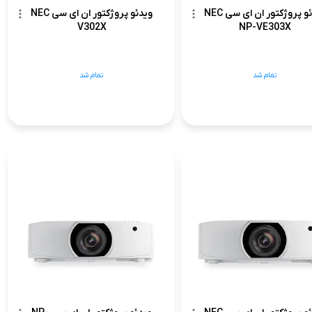
ویدئو پروژکتور ان ای سی NEC
ویدئو پروژکتور ان ای سی NEC
V302X
NP-VE303X
تمام شد
تمام شد