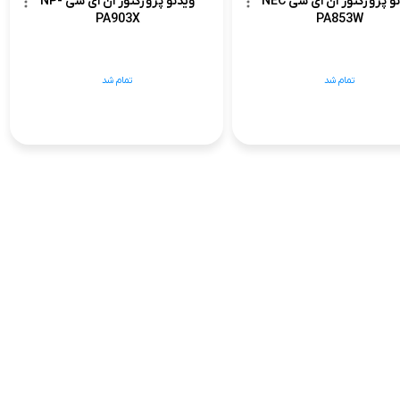
ویدئو پروژکتور ان ای سی NEC
ویدئو پروژکتور ان ای سی NP-
PA903X
PA853W
تمام شد
تمام شد