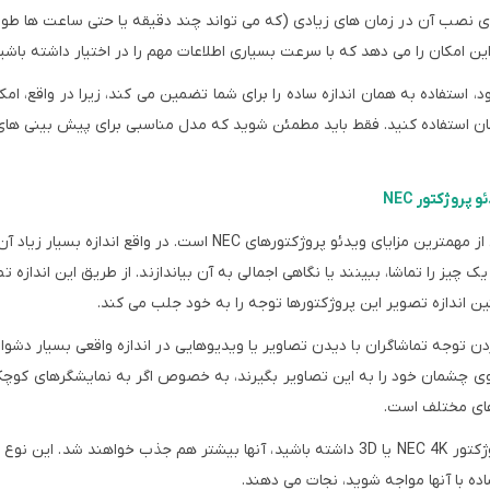
ی نصب آن در زمان های زیادی (که می تواند چند دقیقه یا حتی ساعت ها طول ب
این امکان را می دهد که با سرعت بسیاری اطلاعات مهم را در اختیار داشته باشید
ود، استفاده به همان اندازه ساده را برای شما تضمین می کند، زیرا در واقع، ام
ن استفاده کنید. فقط باید مطمئن شوید که مدل مناسبی برای پیش بینی های خ
ئو پروژکتور
NEC
 از مهمترین مزایای ویدئو پروژکتورهای
NEC
 چیز را تماشا، ببینند یا نگاهی اجمالی به آن بیاندازند. از طریق این اندازه ت
 اندازه تصویر این پروژکتورها توجه را به خود جلب می کند
.
ن توجه تماشاگران با دیدن تصاویر یا ویدیوهایی در اندازه واقعی بسیار دشوار 
ی چشمان خود را به این تصاویر بگیرند، به خصوص اگر به نمایشگرهای کوچک ع
های مختلف است.
تور 4K
NEC
یا 3D
داشته باشید، آنها بیشتر هم جذب خواهند شد. این نوع 
ده با آنها مواجه شوید، نجات می دهند.