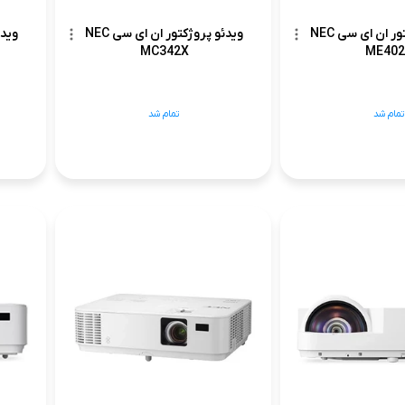
ویدئو پروژکتور ان ای سی NEC
ویدئو پروژکتور ان ای سی NEC
MC342X
ME40
تمام شد
تمام شد