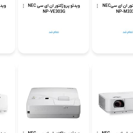
ویدئو پروژکتور ان ای سیNEC
ویدئو پروژکتور ان ای سی NEC
NP-VE303G
NP-M33
تمام شد
تمام شد