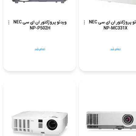
ویدئو پروژکتور ان ای سی NEC
ویدئو پروژکتور ان ای سی NEC
NP-P502H
NP-MC331X
تمام شد
تمام شد