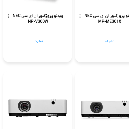
ویدئو پروژکتور ان ای سی NEC
ویدئو پروژکتور ان ای سی NEC
NP-V300W
MP-ME301X
تمام شد
تمام شد