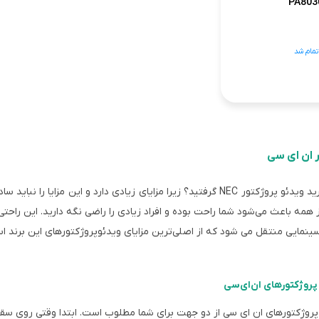
PA803
تمام شد
 ان ای سی
د ویدئو پروژکتور
NEC
گرفتید؟
زیرا
مزایای زیادی دارد و این مزایا را نباید س
از همه باعث می‌شود شما راحت بوده و افراد زیادی را راضی نگه دارید. این راحتی و
نمایی منتقل می شود که از اصلی‌ترین مزایای ویدئوپروژکتورهای این برند ا
پروژکتورهای ان‌ای‌سی
و پروژکتورهای ان ای سی از دو جهت برای شما مطلوب است
.
ابتدا وقتی روی سقف 