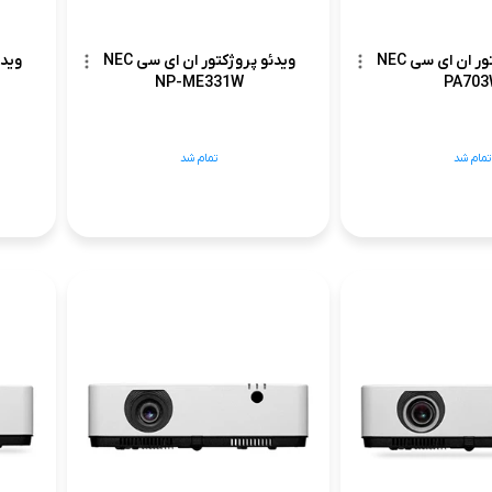
ویدئو پروژکتور ان ای سی NEC
ویدئو پروژکتور ان ای سی NEC
NP-ME331W
PA70
تمام شد
تمام شد