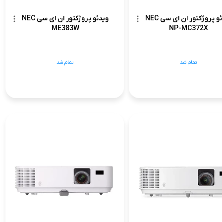
ویدئو پروژکتور ان ای سی NEC
ویدئو پروژکتور ان ای سی NEC
ME383W
NP-MC372X
تمام شد
تمام شد