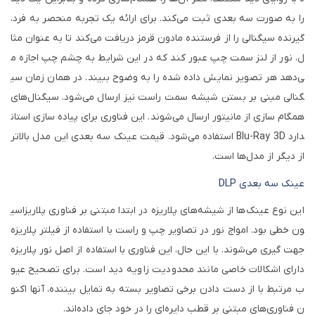
را به صورت سه بعدی ثبت می‌کند. برای ارائه یک تجربه منحصر به فرد،
گیرنده سیگنالی را از فرستنده مادون قرمز دریافت می‌کند تا به عنوان مثا
ل، نور از لنز سمت چپ عبور کند که در این شرایط به چشم چپ اجازه م
ی‌دهد هر تصویر نمایش داده شده را به وضوح ببیند. در همان زمان سی
گنالی مبنی بر بستن شیشه سمت راست نیز ارسال می‌شود. سیگنال‌های
همگام سازی از مانیتور ارسال می‌شوند. این فناوری برای پیاده سازی استان
دارد
Blu-Ray 3D
استفاده می‌شود. قیمت عینک سه بعدی این مدل بالاتر
از دیگر از مدل‌ها است.
عینک سه بعدی
DLP
این نوع عینک‌ها از شیشه‌های پلاریزه در ابتدا مبتنی بر فناوری پلاریزاسی
ون خطی بود. امواج نور در تصاویر چپ و راست با استفاده از فیلتر پلاریزه
جهت گیری می‌شوند. با این حال، این فناوری با استفاده از اصل نور پلاریزه
دارای اشکالات خاصی مانند محدودیت زاویه دید است. برای تصحیح عیو
ب مرتبط با از دست دادن برخی تصاویر بسته به تمایل بیننده، آنها اکنو
ن فناوری‌های مبتنی بر قطب دایره‌ای را در خود جای داده‌اند.