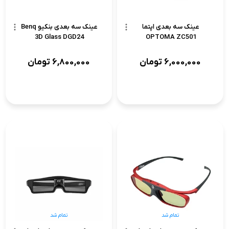
عینک سه بعدی اپتما
عینک سه بعدی بنکیو Benq
3D Glass DGD24
OPTOMA ZC501
6,000,000
تومان
6,800,000
تومان
تمام شد
تمام شد