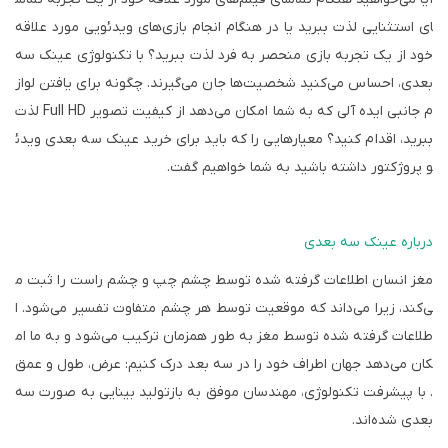
ای استثنایی لذت ببرید یا در هنگام انجام بازی‌های ویدئویی مورد علاقه
خود از یک تجربه بازی منحصر به فرد لذت ببرید؟ با تکنولوژی عینک سه
بعدی، احساس می‌کنید شخصیت‌ها جان می‌گیرند. چگونه برای یافتن لواز
م جانبی ایده آلی که به شما امکان می‌دهد از کیفیت تصویر
Full HD
لذت
ببرید، اقدام کنید؟ معیارهایی را که باید برای خرید عینک سه بعدی ویدئ
و پروژکتور داشته باشید به شما خواهیم گفت.
درباره عینک سه بعدی
مغز انسان اطلاعات گرفته شده توسط چشم چپ و چشم راست را ثبت م
ی‌کند، زیرا می‌داند که موقعیت توسط هر چشم متفاوت تفسیر می‌شود. ا
طلاعات گرفته شده توسط مغز به طور همزمان ترکیب می‌شود و به ما ام
کان می‌دهد جهان اطراف خود را در سه بعد درک کنیم: عرض، طول و عمق
. با پیشرفت تکنولوژی، مهندسان موفق به بازتولید بینایی به صورت سه
بعدی شده‌اند.