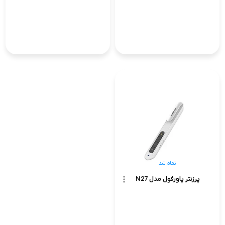
تمام شد
پرزنتر پاورفول مدل N27