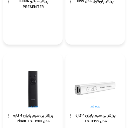
پرزنتر پاورفول مدل N99
پرزنتر سیترو TB09A
PRESENTER
تمام شد
تمام شد
پرزنتر بی سیم پایزن 4 کاره
پرزنتر بی سیم پایزن 4 کاره
مدل TS-D192
مدل Pisen TS-D203