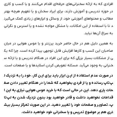
افرادی که به ارائه‌ سخنرانی‌های حرفه‌ای اقدام می‌کنند و یا کسب‌ و کاری
در حوزه‌ تدریس و آموزش دارند، برای ایراد سخنان و یا تفهیم هرچه بهتر
مطالب و محتواهای آموزشی خود، از وسائل و ابزارهای زیادی کمک می‌گیرن
د تا با استفاده از این امکانات، با مشکل مواجه نشده و یا استرس و نگرانی
به سراغ آن‌ها نیاید.
به‌ همین دلیل هم در حال حاضر خرید پرزنتر و یا موس هوایی در میان
صاحبان این کسب‌ و کارها افزایش قابل‌ توجهی پیدا کرده‌ است. چرا که یک
ی از مشکلات بسیار بزرگی که برای این افراد در هنگام تدریس و یا ارائه س
خنرانی به وجود می‌آید، مسئله تعویض کردن اسلایدها و یا صفحات است.
در صورت عدم استفاده از این ابزار باید برای این کار، خود را به نزدیک ل
پ‌تاپ رسانده و یا از فردی بخواهید که شما را در هنگام تغییر دادن صف
حات یاری دهد. این در حالی است که با خرید موس هوایی نیازی به این ا
قدامات نخواهید داشت و قادر خواهید بود بدون نزدیک شدن به لپ‌تا
پ، تصاویر و صفحات خود را تغییر دهید. در این‌ صورت تمرکز بسیار بیش
تری هم بر موضوع تدریس و یا سخنرانی خود خواهید داشت
.