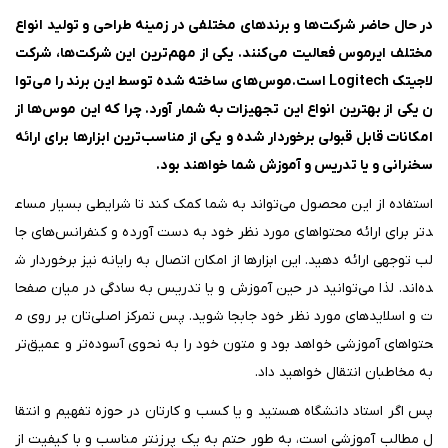
در حال‌ حاضر شرکت‌ها و برندهای مختلفی در زمینه طراحی و تولید انواع
مختلف ایرموس فعالیت می‌کنند. یکی از مهم‌ترین این شرکت‌ها، شرکت
لاجیتک
Logitech
است.
موس‌های ساخته‌ شده توسط این برند را می‌توا
ن یکی از بهترین انواع این تجهیزات به شمار آورد. چرا که این موس‌ها از
امکانات قابل‌ قبولی برخوردار شده و یکی از مناسب‌ترین ابزارها برای ارائه
سخنرانی و یا تدریس و آموزش شما خواهند بود
.
استفاده از این محصول می‌تواند به شما کمک کند تا شرایطی بسیار مساع
دتر برای ارائه‌ محتواهای مورد نظر خود به دست آورده و کنفرانس‌های جا
لب توجهی ارائه دهید. این ابزارها از امکان اتصال به رایانه نیز برخوردار ش
ده‌اند. لذا می‌توانید در حین آموزش و یا تدریس به‌ سادگی در میان صفحا
ت و اسلایدهای مورد نظر خود جابجا شوید. پس تمرکز اصلی‌تان بر روی م
حتواهای آموزشی خواهد بود و متون خود را به‌ نحوی آسوده‌تر و عمیق‌تر
به مخاطبان انتقال خواهید داد.
پس اگر استاد دانشگاه هستید و یا کسب‌ و کارتان در حوزه تفهیم و انتقا
ل مطالب آموزشی است، به‌ طور حتم به یک پرزنتر مناسب و با کیفیت از