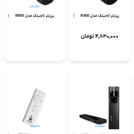
تمام شد
پرزنتر لاجیتک مدل R400
پرزنتر لاجیتک مدل R800
4,830,000
تومان
تمام شد
تمام شد