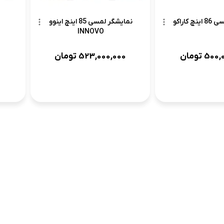
نمایشگر لمسی 85 اینچ اینوو
 کاراکو
INNOVO
523,000,000
تومان
500,
تومان
6
...