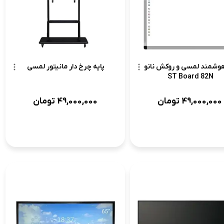
هوشمند لمسی و روکش نانو
پایه چرخ دار مانیتور لمسی
ST Board 82N
49,000,000
تومان
49,000,000
تومان