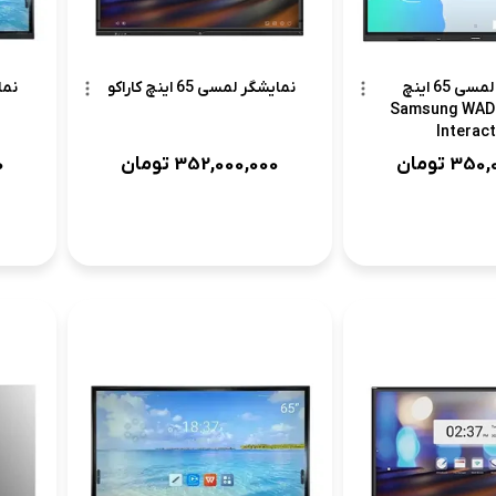
نمایشگر لمسی 65 اینچ
نمایشگر لمسی 65 اینچ کاراکو
سامسونگ Samsung WAD
Interact
350,
تومان
0
352,000,000
تومان