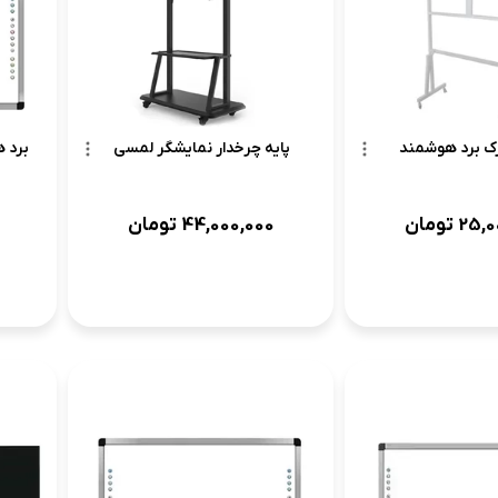
رک برد هوشمند
پایه چرخدار نمایشگر لمسی
برد 
25,0
تومان
44,000,000
تومان