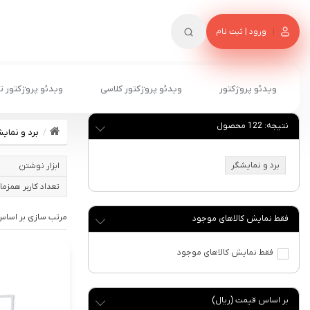
ورود | ثبت نام
ویدئو پروژکتور
ویدئو پروژکتور کلاسی
ویدئو پروژکتور ت
نتیجه:
122
محصول
برد و نمای
برد و نمایشگر
ابزار نوشتن
تعداد کاربر همزما
فقط نمایش کالاهای موجود
فقط نمایش کالاهای موجود
بر اساس قیمت (ریال)