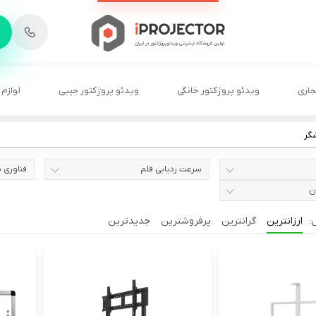
-
6
8
2
2
1
جاری
ویدئو پروژکتور خانگی
ویدئو پروژکتور جیبی
لوازم 
شگر
سرعت ردیابی قلم
فناوری 
ن
ارزانترین
گرانترین
پرفروشترین
جدیدترین