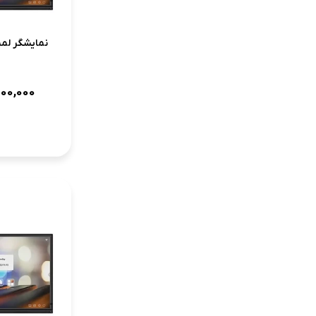
نمایشگر لمسی 75 اینچ
000,000