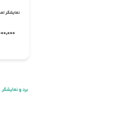
نمایشگر لمسی 86 اینچ
000,000
3
2
1
برد و نمایشگر