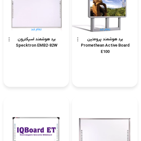
تمام شد
تمام شد
برد هوشمند پرومتین
برد هوشمند اسپکترون
Specktron EMB2-82W
Promethean Active Board
E100