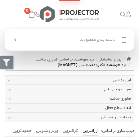
0
دسته بندی محصولات
برد و نمایشگر
برد هوشمند بر اساس فناوری ساخت
برد هوشمند الکترومغناطیس (MAGNET)
ابزار نوشتن
سرعت ردیابی قلم
فناوری ساخت
ابعاد سطح فعال
تعداد کاربر همزمان
ارزانترین
گرانترین
پرفروشترین
جدیدترین