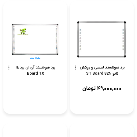
تمام شد
برد هوشمند لمسی و روکش
برد هوشمند آی ای برد IE
نانو ST Board 82N
Board TX
49,000,000
تومان