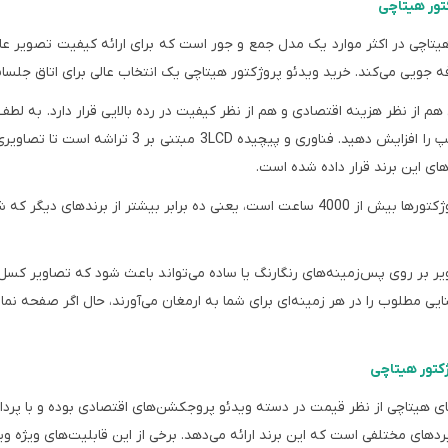
تور هیتاچی
هیتاچی در اکثر موارد یک مدل جمع و جور است که برای ارائه کیفیت تصویر عا
جویی می‌کند. خرید ویدئو پروژکتور هیتاچی یک انتخاب عالی برای اتاق جلسات
هم از نظر هزینه اقتصادی و هم از نظر کیفیت در رده بالایی قرار دارد. به لطف
پ را افزایش دهید
.
فناوری و پیچیده 3LCD
مبتنی بر 3 تراشه است تا 
های این برند قرار داده شده است.
طول عمر این پروژکتورها بیش از 4000 ساعت است، یعنی ده برابر بیشتر ا
ر بر روی پس‌زمینه‌های رنگارنگ یا ساده می‌تواند باعث شود که تصاویر کسل‌
یی مطلوب را در هر زمینه‌ای برای شما به ارمغان می‌آورند، حال اگر صفحه نم
کتور هیتاچی
ی هیتاچی از نظر قیمت در دسته ویدئو پروجکشن‌های اقتصادی بوده و با پرداخت
ربردهای مختلفی است که این برند ارائه می‌دهد. برخی از این قابلیت‌های ویژه و