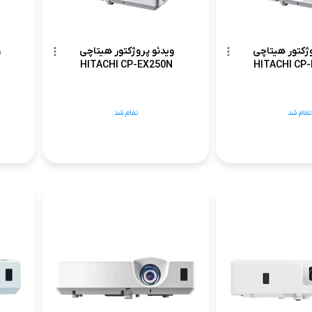
وژکتور هیتاچی
ویدئو پروژکتور هیتاچی
و
HITACHI CP-EX250N
HITACHI CP
تمام شد
تمام شد