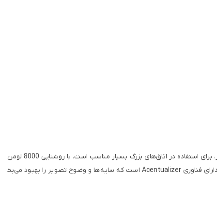
اکثر مدل‌های ویدئو پروژکتور هیتاچی یک پروژکتور نصبی است که به لطف اپتیک‌های موتوردار، برای استفاده در اتاق‌های بزرگ بسیار مناسب است. با روشنایی 8000 لومن
ارای فناوری
Acentualizer
است که سایه‌ها و وضوح تصویر را بهبود می‌بخ