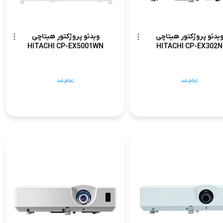
یدئو پروژکتور هیتاچی
ویدئو پروژکتور هیتاچی
HITACHI CP-EX5001WN
HITACHI CP-EX302N
تمام شد
تمام شد