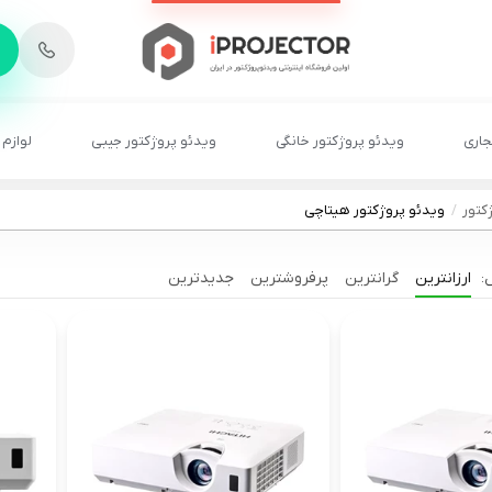
-
6
8
2
2
1
جاری
ویدئو پروژکتور خانگی
ویدئو پروژکتور جیبی
لوازم 
کتور
ویدئو پروژکتور هیتاچی
ارزانترین
گرانترین
پرفروشترین
جدیدترین