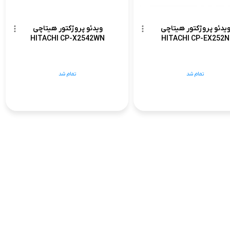
یدئو پروژکتور هیتاچی
ویدئو پروژکتور هیتاچی
HITACHI CP-X2542WN
HITACHI CP-EX252N
تمام شد
تمام شد