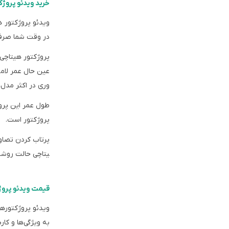
خرید ویدئو پروژک
ویدئو پروژکتور 
در وقت شما صرفه 
پروژکتور هیتاچی 
عین حال عمر لام
وری در اکثر مدل‌
پروژکتور است.
پرتاب کردن تصاوی
یتاچی حالت روشنا
قیمت ویدئو پروژ
ویدئو پروژکتورها
به ویژگی‌ها و کا