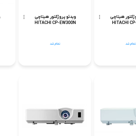
وژکتور هیتاچی
ویدئو پروژکتور هیتاچی
و
HITACHI CP-EW300N
HITACHI CP
تمام شد
تمام شد