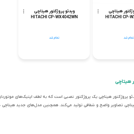
وژکتور هیتاچی
ویدئو پروژکتور هیتاچی
HITACHI CP-WX4042WN
HITACHI CP-
تمام شد
تمام شد
ر هیتاچی
یتاچی تصاویر واضح و شفافی تولید می‌کند. همچنین مدل‌های جدید هیتاچی د