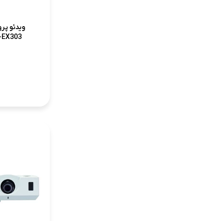
ویدئو پر
-EX303