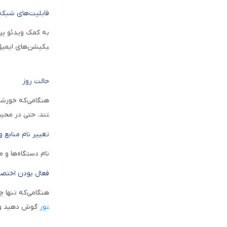
قابلیت‌های شبکه
به کمک ویدئو پرو
یکیشن‌های ایمیل 
حالت روز
هنگامی‌که خورشی
تند، حتی در محی
تغییر نام منابع 
نام دستگاه‌ها و 
فعال بودن اخت
هنگامی‌که تنها چ
تور
گوش دهید و تص