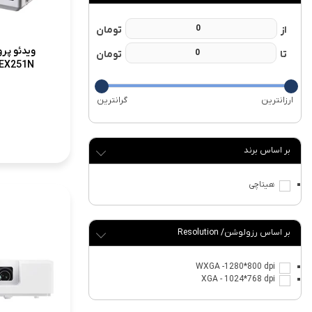
ویدئو پر
-EX251N
برند
هیتاچی
رزولوشن/ Resolution
WXGA -1280*800 dpi
XGA - 1024*768 dpi