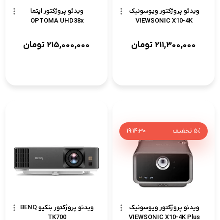
ویدئو پروژکتور ویوسونیک
ویدئو پروژکتور اپتما
OPTOMA UHD38x
VIEWSONIC X10-4K
211,300,000
تومان
215,000,000
تومان
5%
تخفیف
30
:
14
:
19
ویدئو پروژکتور ویوسونیک
ویدئو پروژکتور بنکیو BENQ
TK700
VIEWSONIC X10-4K Plus