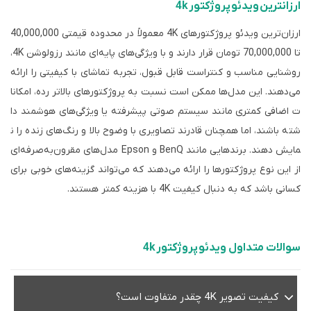
ارزانترین ویدئو پروژکتور 4k
ارزان‌ترین ویدئو پروژکتورهای 4K معمولاً در محدوده قیمتی 40,000,000
تا 70,000,000 تومان قرار دارند و با ویژگی‌های پایه‌ای مانند رزولوشن 4K،
روشنایی مناسب و کنتراست قابل قبول، تجربه تماشای با کیفیتی را ارائه
می‌دهند. این مدل‌ها ممکن است نسبت به پروژکتورهای بالاتر رده، امکانا
ت اضافی کمتری مانند سیستم صوتی پیشرفته یا ویژگی‌های هوشمند دا
شته باشند، اما همچنان قادرند تصاویری با وضوح بالا و رنگ‌های زنده را ن
مایش دهند. برندهایی مانند BenQ و Epson مدل‌های مقرون‌به‌صرفه‌ای
از این نوع پروژکتورها را ارائه می‌دهند که می‌تواند گزینه‌های خوبی برای
کسانی باشد که به دنبال کیفیت 4K با هزینه کمتر هستند.
سوالات متداول ویدئو پروژکتور 4k
کیفیت تصویر 4K چقدر متفاوت است؟