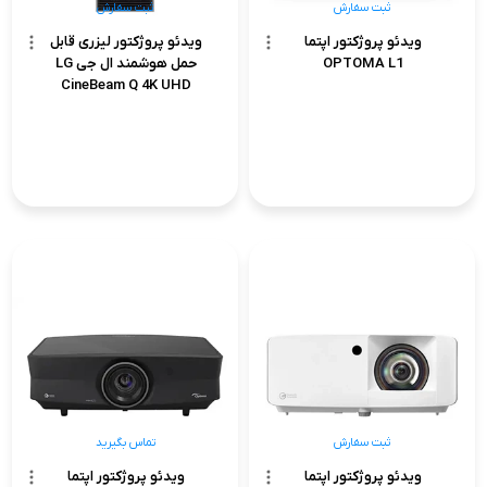
ثبت سفارش
ثبت سفارش
ویدئو پروژکتور اپتما
ویدئو پروژکتور لیزری قابل
OPTOMA L1
حمل هوشمند ال جی LG
CineBeam Q 4K UHD
HU710PB
ثبت سفارش
ثبت سفارش
ثبت سفارش
تماس بگیرید
ویدئو پروژکتور اپتما
ویدئو پروژکتور اپتما