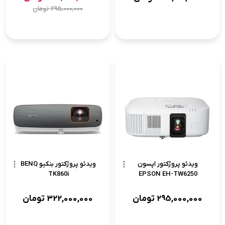
295,000,000
تومان
ویدئو پروژکتور اپسون
ویدئو پروژکتور بنکیو BENQ
TK860i
EPSON EH-TW6250
295,000,000
تومان
322,000,000
تومان