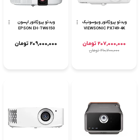
ویدئو پروژکتور ویوسونیک
ویدئو پروژکتور اپسون
EPSON EH-TW6150
VIEWSONIC PX749-4K
207,000,000
تومان
209,000,000
تومان
210,700,000
تومان