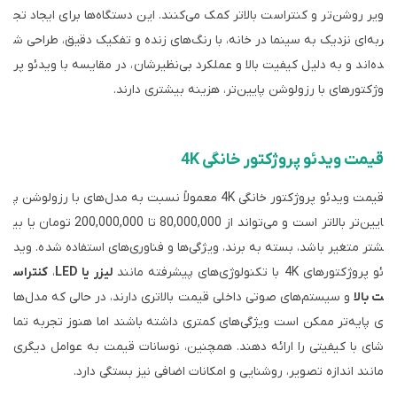
ویر روشن‌تر و کنتراست بالاتر کمک می‌کنند. این دستگاه‌ها برای ایجاد تج
ربه‌ای نزدیک به سینما در خانه، با رنگ‌های زنده و تفکیک دقیق، طراحی ش
ده‌اند و به دلیل کیفیت بالا و عملکرد بی‌نظیرشان، در مقایسه با ویدئو پر
وژکتورهای با رزولوشن پایین‌تر، هزینه بیشتری دارند.
قیمت ویدئو پروژکتور خانگی 4K
قیمت ویدئو پروژکتور خانگی 4K معمولاً نسبت به مدل‌های با رزولوشن پ
ایین‌تر بالاتر است و می‌تواند از 80,000,000 تا 200,000,000 تومان یا بی
شتر متغیر باشد، بسته به برند، ویژگی‌ها و فناوری‌های استفاده شده. وید
ئو پروژکتورهای 4K با تکنولوژی‌های پیشرفته مانند
لیزر یا LED
،
کنتراس
ت بالا
و سیستم‌های صوتی داخلی قیمت بالاتری دارند، در حالی که مدل‌ها
ی پایه‌تر ممکن است ویژگی‌های کمتری داشته باشند اما هنوز تجربه تما
شای با کیفیتی را ارائه دهند. همچنین، نوسانات قیمت به عوامل دیگری
مانند اندازه تصویر، روشنایی و امکانات اضافی نیز بستگی دارد.