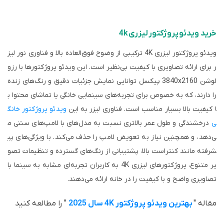
خرید ویدئو پروژکتور لیزری 4k
ویدئو پروژکتور لیزری 4K ترکیبی از وضوح فوق‌العاده بالا و فناوری نور لیز
ر برای ارائه تصاویری با کیفیت بی‌نظیر است. این ویدئو پروژکتورها با رزو
لوشن 3840x2160 پیکسل توانایی نمایش جزئیات دقیق و رنگ‌های زنده
را دارند، که به خصوص برای تجربه‌های سینمایی خانگی یا تماشای محتوا ب
ا کیفیت بالا بسیار مناسب است. فناوری لیزر به این
ویدئو پروژکتور خانگ
ی
درخشندگی و طول عمر بالاتری نسبت به مدل‌های با لامپ‌های سنتی م
ی‌دهد، و همچنین نیاز به تعویض لامپ را حذف می‌کند. با ویژگی‌های پی
شرفته مانند کنتراست بالا، پشتیبانی از رنگ‌های گسترده و تنظیمات تصو
یر متنوع، پروژکتورهای لیزری 4K به کاربران تجربه‌ای مشابه به سینما با
تصاویری واضح و با کیفیت را در خانه ارائه می‌دهند.
مقاله "
بهترین ویدئو پروژکتور 4K سال 2025
" را مطالعه کنید