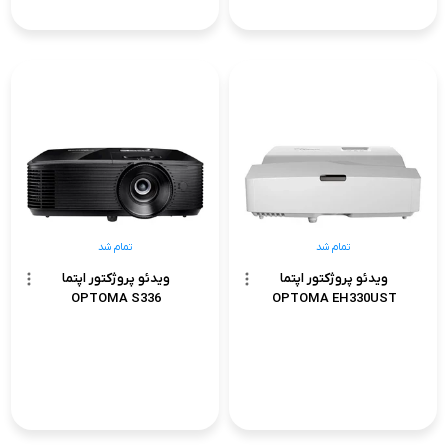
تمام شد
تمام شد
ویدئو پروژکتور اپتما
ویدئو پروژکتور اپتما
OPTOMA S336
OPTOMA EH330UST