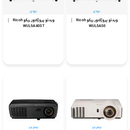
بزودی
بزودی
ویدئو پروژکتور ریکو Ricoh
ویدئو پروژکتور ریکو Ricoh
WUL5A40ST
WUL5A50
تمام شد
تمام شد