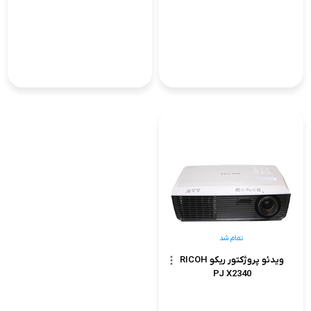
تمام شد
ویدئو پروژکتور ریکو RICOH
PJ X2340