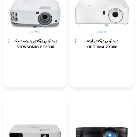
تمام شد
تمام شد
ویدئو پروژکتور اپتما
ویدئو پروژکتور ویوسونیک
VIEWSONIC PG603X
OPTOMA ZX300