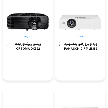
تمام شد
تمام شد
ویدئو پروژکتور پاناسونیک
ویدئو پروژکتور اپتما
OPTOMA DX322
PANASONIC PT-LB386