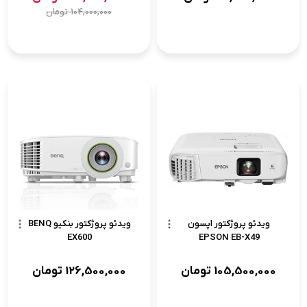
104,000,000
تومان
ویدئو پروژکتور اپسون
ویدئو پروژکتور بنکیو BENQ
EX600
EPSON EB-X49
105,500,000
تومان
126,500,000
تومان