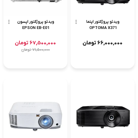
ویدئو پروژکتور اپتما
ویدئو پروژکتور اپسون
EPSON EB-E01
OPTOMA X371
66,000,000
تومان
67,500,000
تومان
71,500,000
تومان