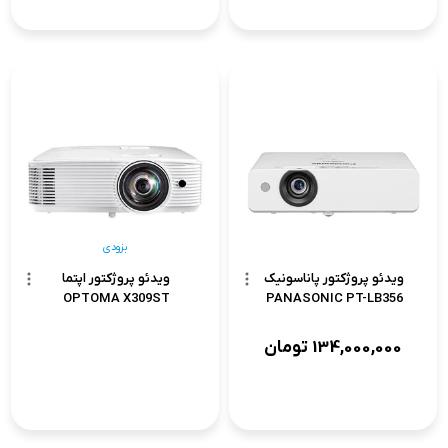
بزودی
ویدئو پروژکتور پاناسونیک
ویدئو پروژکتور اپتما
OPTOMA X309ST
PANASONIC PT-LB356
134,000,000
تومان