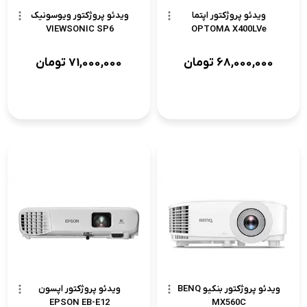
ویدئو پروژکتور اپتما
ویدئو پروژکتور ویوسونیک
VIEWSONIC SP6
OPTOMA X400LVe
68,000,000
تومان
71,000,000
تومان
ویدئو پروژکتور بنکیو BENQ
ویدئو پروژکتور اپسون
EPSON EB-E12
MX560C