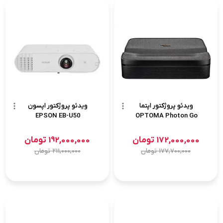
ویدئو پروژکتور اپتما
ویدئو پروژکتور اپسون
EPSON EB-U50
OPTOMA Photon Go
172,000,000
تومان
192,000,000
تومان
177,700,000
تومان
211,000,000
تومان