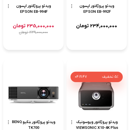
ویدئو پروژکتور اپسون
ویدئو پروژکتور اپسون
EPSON EB-994F
EPSON EB-992F
234,000,000
تومان
235,000,000
تومان
239,000,000
تومان
5%
تخفیف
46
:
21
:
04
ویدئو پروژکتور ویوسونیک
ویدئو پروژکتور بنکیو BENQ
TK700
VIEWSONIC X10-4K Plus