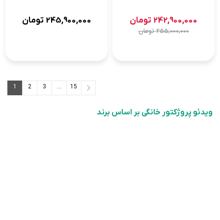
242,900,000
تومان
245,900,000
تومان
255,000,000
تومان
1
2
3
...
15
15
...
3
2
1
ویدئو پروژکتور خانگی بر اساس برند