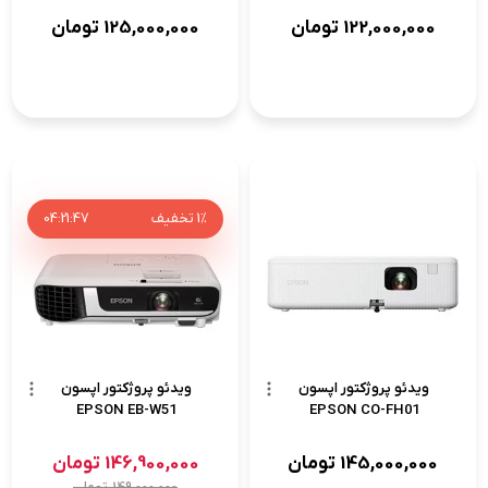
122,000,000
تومان
125,000,000
تومان
1%
تخفیف
46
:
21
:
04
ویدئو پروژکتور اپسون
ویدئو پروژکتور اپسون
EPSON EB-W51
EPSON CO-FH01
145,000,000
تومان
146,900,000
تومان
149,000,000
تومان