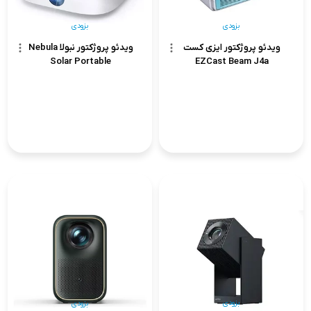
بزودی
بزودی
ویدئو پروژکتور ایزی کست
ویدئو پروژکتور نبولا Nebula
Solar Portable
EZCast Beam J4a
بزودی
بزودی