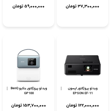
37,300,000
تومان
59,000,000
تومان
ویدئو پروژکتور اپسون
ویدئو پروژکتور بنکیو BenQ
GP100
EPSON EF-11
122,000,000
تومان
153,700,000
تومان