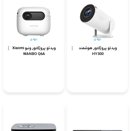
بزودی
بزودی
ویدئو پروژکتور هوشمند
ویدئو پروژکتور ونبو Xiaomi
WANBO Q6A
HY300