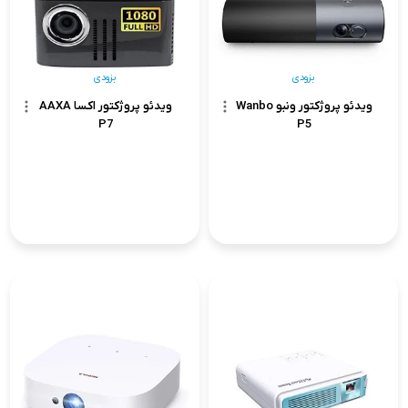
بزودی
بزودی
ویدئو پروژکتور ونبو Wanbo
ویدئو پروژکتور اکسا AAXA
P7
P5