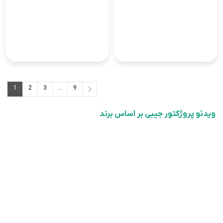
1
2
3
...
9
9
...
3
2
1
ویدئو پروژکتور جیبی بر اساس برند