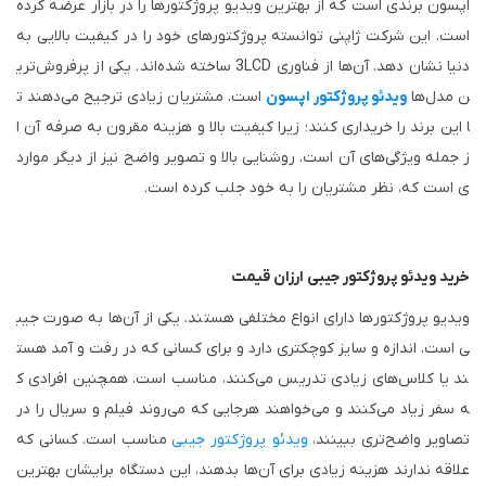
اپسون برندی است که از بهترین ویدیو پروژکتور‌ها را در بازار عرضه کرده
است. این شرکت ژاپنی توانسته پروژکتور‌های خود را در کیفیت بالایی به
دنیا نشان دهد. آن‌ها از فناوری 3LCD ساخته شده‌اند. یکی از پرفروش‌تری
ن مدل‌ها
ویدئو پروژکتور اپسون
است. مشتریان زیادی ترجیح می‌دهند ت
ا این برند را خریداری کنند؛ زیرا کیفیت بالا و هزینه مقرون به صرفه آن ا
ز جمله ویژگی‌های آن است. روشنایی بالا و تصویر واضح نیز از دیگر موارد
ی است که، نظر مشتریان را به خود جلب کرده است.
خرید ویدئو پروژکتور جیبی ارزان قیمت
ویدیو پروژکتور‌ها دارای انواع مختلفی هستند. یکی از آن‌ها به صورت جیب
ی است. اندازه و سایز کوچکتری دارد و برای کسانی که در رفت و آمد هست
ند یا کلاس‌های زیادی تدریس می‌کنند، مناسب است. همچنین افرادی ک
ه سفر زیاد می‌کنند و می‌خواهند هرجایی که ‌می‌روند فیلم و سریال را در
تصاویر واضح‌تری ببینند،
ویدئو پروژکتور جیبی
مناسب است. کسانی که
علاقه ندارند هزینه زیادی برای آن‌ها بدهند، این دستگاه برایشان بهترین