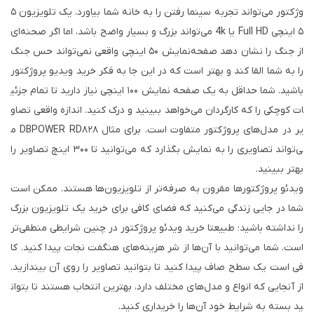
وژکتور می‌تواند تجربه سینما رفتن را به خانه شما بیاورد. یک تلویزیون ۵
۵ اینچی Full HD یا 4k می‌تواند بزرگ و بسیار واضح باشد، اما اگر صحنه‌ای
از جنگ را نشان دهد صفحه‌نمایش ۵۰ اینچی واقعی نمی‌تواند حس جنگ
را به شما القا کند و بهتر است که در این جا به فکر خرید ویدیو پروژکتور
باشید. شما حداقل به یک صفحه نمایش ۱۰۰ اینچی نیاز دارید تا تمام جزئی
ات کوچکی را که کارگردان می‌خواهد ببینید و درک کنید. اندازه واقعی تصاو
یر در مدل‌های پروژکتور متفاوت است. برای مثال DBPOWER RD۸۲۸ م
ی‌تواند تصاویری را به نمایش بگذارد که می‌توانید تا ۳۰۰ اینچ تصاویر را
بهتر ببینید.
ویدئو پروژکتور‌ها مقرون به صرفه‌تر از تلویزیون‌ها هستند. ممکن است
شما در جایی زندگی می‌کنید که فضای کافی برای خرید یک تلویزیون بزرگ
را نداشته باشید؛ طبیعتا خرید ویدئو پروژکتور در چنین شرایطی منطقی‌تر
است. شما می‌توانید با آن‌ها از شر هزینه‌های هنگفت نجات پیدا کنید. کا
فی است یک سطح صاف پیدا کنید تا بتوانید تصاویر را روی آن بیندازید.
از آنجایی که انواع و مدل‌های مختلف دارد، بهترین انتخاب هستند تا بتوان
ید بسته به شرایط خود آن‌ها را خریداری کنید.