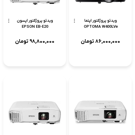
ویدئو پروژکتور اپتما
ویدئو پروژکتور اپسون
EPSON EB-E20
OPTOMA W400LVe
86,000,000
تومان
98,800,000
تومان