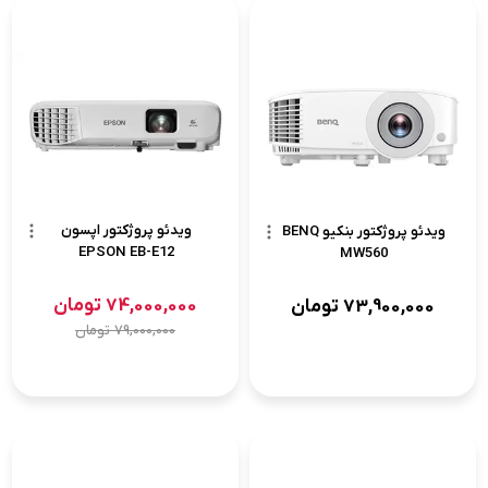
ویدئو پروژکتور اپسون
ویدئو پروژکتور بنکیو BENQ
EPSON EB-E12
MW560
74,000,000
تومان
73,900,000
تومان
79,000,000
تومان