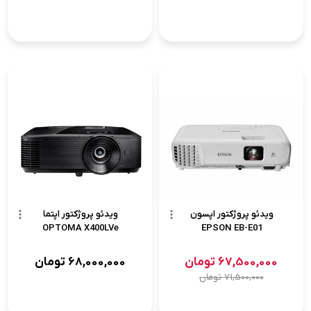
ویدئو پروژکتور اپسون
ویدئو پروژکتور اپتما
OPTOMA X400LVe
EPSON EB-E01
67,500,000
تومان
68,000,000
تومان
71,500,000
تومان