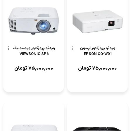
ویدئو پروژکتور اپسون
ویدئو پروژکتور ویوسونیک
VIEWSONIC SP6
EPSON CO-W01
75,000,000
تومان
75,000,000
تومان