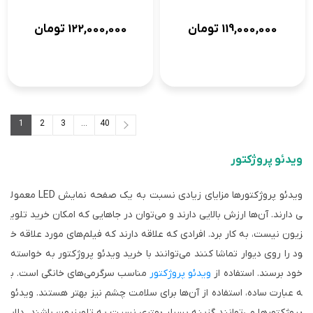
119,000,000
تومان
122,000,000
تومان
1
2
3
...
40
40
...
3
2
1
ویدئو پروژکتور
ویدئو پروژکتور‌ها مزایای زیادی نسبت به یک صفحه نمایش LED معمول
ی دارند. آن‌ها ارزش بالایی دارند و می‌توان در جا‌هایی که امکان خرید تلوی
زیون نیست، به کار برد. افرادی که علاقه دارند که فیلم‌های مورد علاقه خ
ود را روی دیوار تماشا کنند می‌توانند با خرید ویدئو پروژکتور به خواسته
خود برسند. استفاده از
ویدئو پروژکتور
مناسب سرگرمی‌های خانگی است. ب
ه عبارت ساده، استفاده از آن‌ها برای سلامت چشم نیز بهتر هستند. ویدئو
پروژکتور‌ها می‌توانند گزینه بسیار بهتری نسبت به تلویزیون باشند. دلای