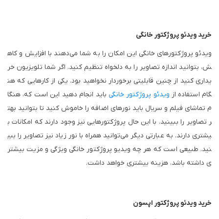
خرید ویدئو پروژکتور خانگی
ویدئو پروژکتور‌های خانگی این امکان را به شما می‌دهند با افزایش و کاه
ش، بتوانید اندازه تصاویر را به دلخواه تنظیم کنید. اگر شما تلویزیون خر
یداری کنید از چنین قابلیتی برخوردار نخواهید بود. یکی از کار‌هایی که هن
گام استفاده از
ویدئو پروژکتور‌ خانگی
باید انجام دهید این است که، هنگا
م تماشای فیلم و سریال باید نور‌های اضافه را خاموش کنید تا بتوانید بهت
ر تصاویر را ببینید. با این حال پروژکتور‌هایی نیز وجود دارند که امکانات ب
یشتری دارند. به عبارتی دیگر می‌توانید همراه با نور زیاد نیز تصاویر را ببی
نید. طبیعی است که هر چه ویدیو پروژکتور خانگی ویژگی و مزیت بیشتر
ی داشته باشد، هزینه بیشتری خواهد داشت.
خرید ویدئو پروژکتور اپسون