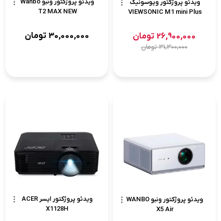
ویدئو پروژکتور ونبو Wanbo
ویدئو پروژکتور ویوسونیک
T2 MAX NEW
VIEWSONIC M1 mini Plus
30,000,000
تومان
26,900,000
تومان
31,300,000
تومان
ویدئو پروژکتور ایسر ACER
ویدئو پروژکتور ونبو WANBO
X1128H
X5 Air