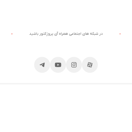
در شبکه های اجتماعی همراه آی پروژکتور باشید
ان
مجوز ها
تور
وژکتور