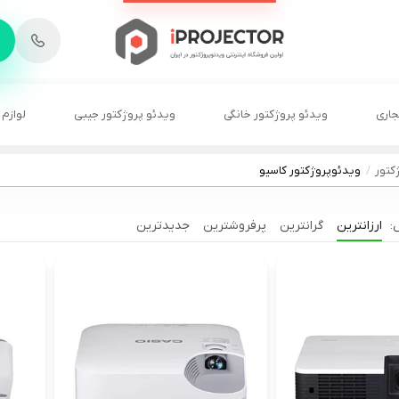
-
6
8
2
2
1
جاری
ویدئو پروژکتور خانگی
ویدئو پروژکتور جیبی
لوازم 
کتور
ویدئوپروژکتور کاسیو
ارزانترین
گرانترین
پرفروشترین
جدیدترین