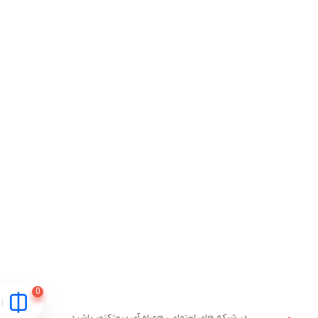
در شبکه های اجتماعی همراه آی پروژکتور باشید