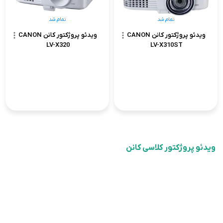
تمام شد
تمام شد
ویدئو پروژکتور کانن CANON
ویدئو پروژکتور کانن CANON
LV-X320
LV-X310ST
ویدئو پروژکتور کلاسی کانن