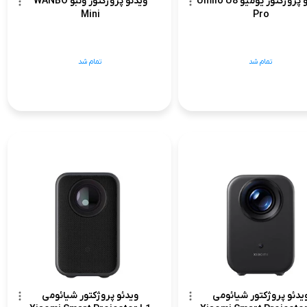
ویدئو پروژکتور یومیو Umiio U8
ویدئو پروژکتور ونبو WANBO
Mini
Pro
تمام شد
تمام شد
یدئو پروژکتور شیائومی
ویدئو پروژکتور شیائومی