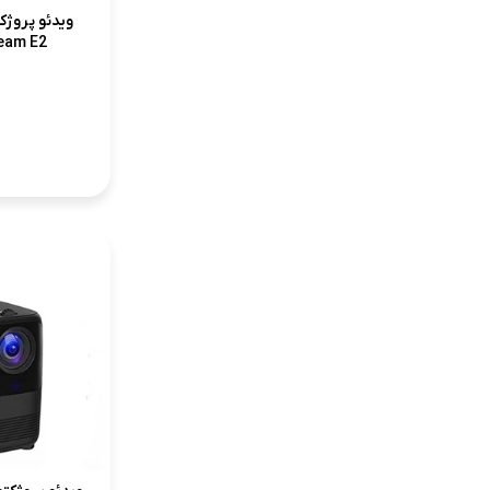
ویدئو پروژ
eam E2