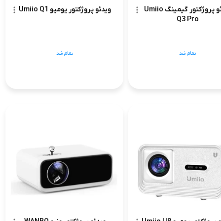
ویدئو پروژکتور گیمینگ Umiio
ویدئو پروژکتور یومیو Umiio Q1
Q3 Pro
تمام شد
تمام شد