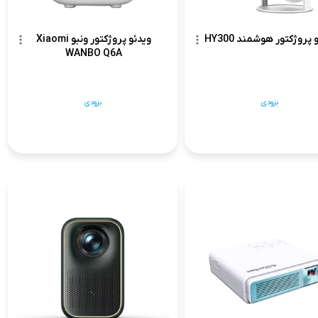
 پروژکتور هوشمند HY300
ویدئو پروژکتور ونبو Xiaomi
WANBO Q6A
بزودی
بزودی