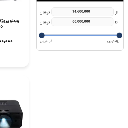
ro
00,000