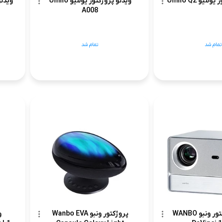
یو Umiio Q2
ویدئو پروژکتور یومیو Umiio
A008
تمام شد
تمام شد
ویدئو پروژکتور ونبو WANBO
پروژکتور ونبو Wanbo EVA
و