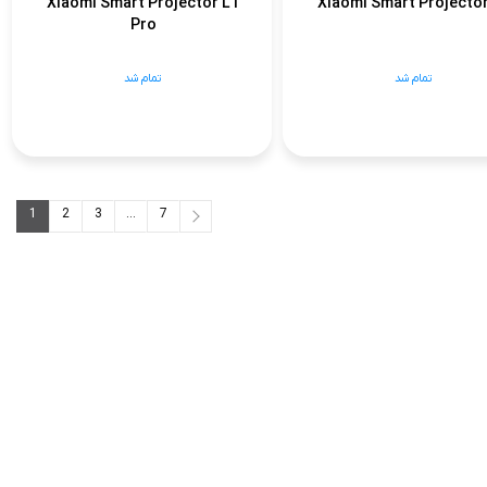
Xiaomi Smart Projector L1
Xiaomi Smart Projector
Pro
تمام شد
تمام شد
1
2
3
...
7