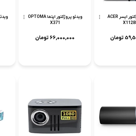
ویدئو پروژکتور ایسر ACER
ویدئو پروژکتور اپتما OPTOMA
ویدئو
X1128
X371
59,5
تومان
66,000,000
تومان