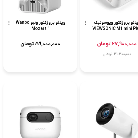
دئو پروژکتور ویوسونیک
ویدئو پروژکتور ونبو Wanbo
Mozart 1
VIEWSONIC M1 mini Pl
27,900,000
تومان
59,000,000
تومان
31,300,000
تومان