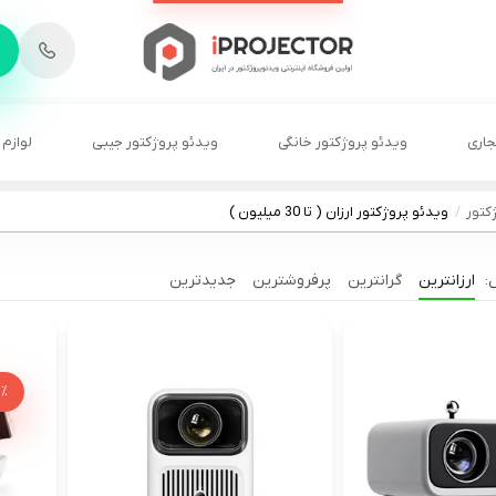
-
6
8
2
2
1
جاری
ویدئو پروژکتور خانگی
ویدئو پروژکتور جیبی
لوازم 
کتور
ویدئو پروژکتور ارزان ( تا 30 میلیون )
ارزانترین
گرانترین
پرفروشترین
جدیدترین
1%