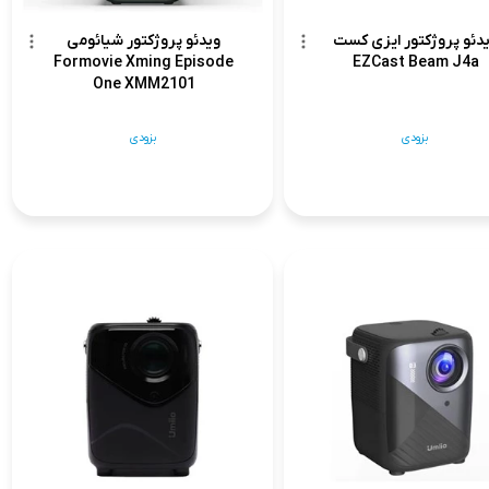
دئو پروژکتور ایزی کست
ویدئو پروژکتور شیائومی
Formovie Xming Episode
EZCast Beam J4a
One XMM2101
بزودی
بزودی