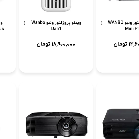
ویدئو پروژکتور ونبو WANBO
ویدئو پروژکتور ونبو Wanbo
وی
us
Dali1
Mini P
14,6
تومان
18,900,000
تومان