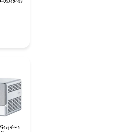
ویدئو پروژکتور یوم