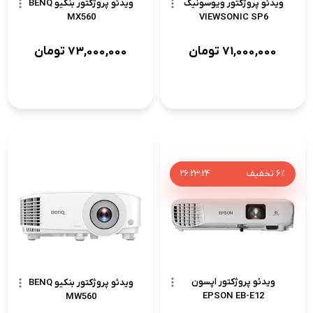
ویدئو پروژکتور ویوسونیک
ویدئو پروژکتور بنکیو BENQ
MX560
VIEWSONIC SP6
71,000,000
تومان
73,000,000
تومان
6%
تخفیف
23
:
23
:
26
ویدئو پروژکتور اپسون
ویدئو پروژکتور بنکیو BENQ
EPSON EB-E12
MW560