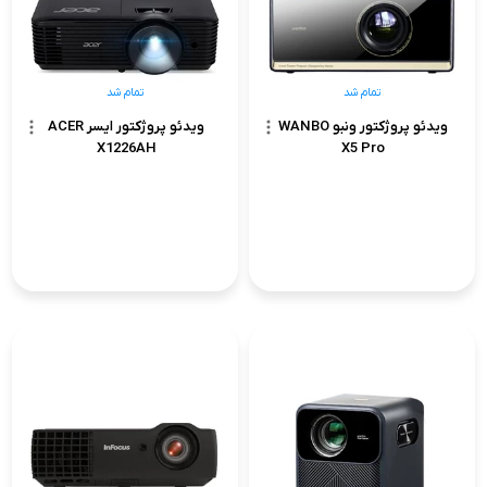
تمام شد
تمام شد
ویدئو پروژکتور ونبو WANBO
ویدئو پروژکتور ایسر ACER
X1226AH
X5 Pro