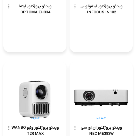
ویدئو پروژکتور اینفوکوس
ویدئو پروژکتور اپتما
OPTOMA EH334
INFOCUS IN102
تمام شد
تمام شد
ویدئو پروژکتور ان ای سی
ویدئو پروژکتور ونبو WANBO
T2R MAX
NEC ME383W