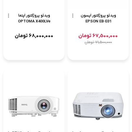
ویدئو پروژکتور اپسون
ویدئو پروژکتور اپتما
OPTOMA X400LVe
EPSON EB-E01
67,500,000
تومان
68,000,000
تومان
71,500,000
تومان