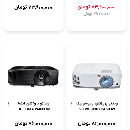
73,900,000
تومان
73,900,000
تومان
79,000,000
تومان
ویدئو پروژکتور ویوسونیک
ویدئو پروژکتور اپتما
OPTOMA W400LVe
VIEWSONIC PA503W
82,000,000
تومان
86,000,000
تومان