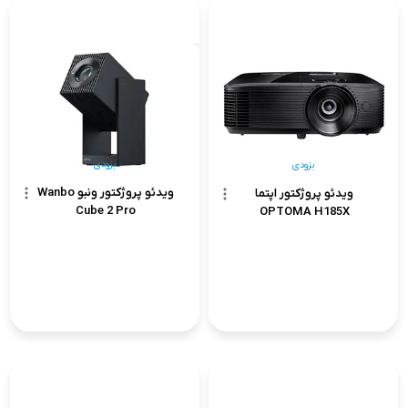
بزودی
بزودی
ویدئو پروژکتور ونبو Wanbo
ویدئو پروژکتور اپتما
Cube 2 Pro
OPTOMA H185X