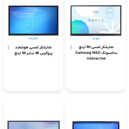
بزودی
تمام شد
نمایشگر لمسی 86 اینچ
نمایشگر لمسی هوشمند
سامسونگ Samsung WAD
پروگرس 4K سایز 86 اینچ
Interactive