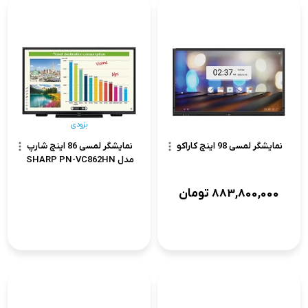
بزودی
نمایشگر لمسی 98 اینچ کاراکو
نمایشگر لمسی 86 اینچ شارپ
مدل SHARP PN-VC862HN
883,800,000
تومان