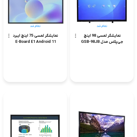
تمام شد
تمام شد
نمایشگر لمسی 98 اینچ
نمایشگر لمسی 75 اینچ ایبرد
جی‌پلاس مدل GSB-98JB
E-Board E1 Android 11