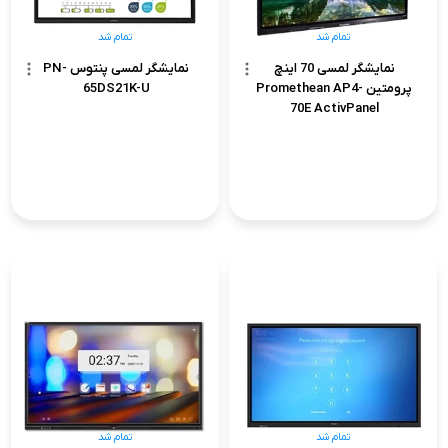
تمام شد
تمام شد
نمایشگر لمسی 70 اینچ
نمایشگر لمسی پنتوس PN-
پرومتین Promethean AP4-
65DS21K-U
70E ActivPanel
تمام شد
تمام شد