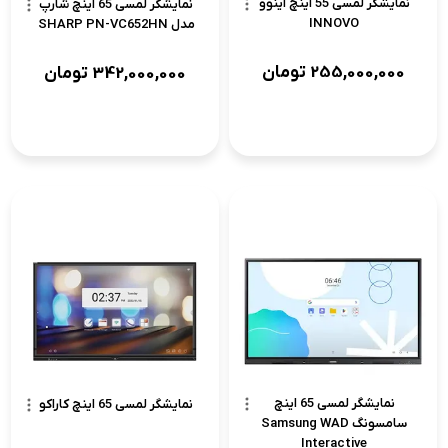
نمایشگر لمسی 55 اینچ اینوو
نمایشگر لمسی 65 اینچ شارپ
INNOVO
مدل SHARP PN-VC652HN
255,000,000
تومان
342,000,000
تومان
نمایشگر لمسی 65 اینچ
نمایشگر لمسی 65 اینچ کاراکو
سامسونگ Samsung WAD
Interactive