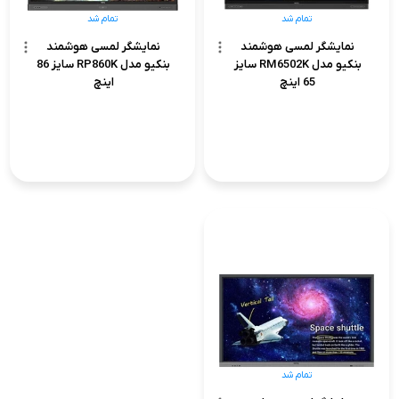
تمام شد
تمام شد
نمایشگر لمسی هوشمند
نمایشگر لمسی هوشمند
بنکیو مدل RM6502K سایز
بنکیو مدل RP860K سایز 86
65 اینچ
اینچ
تمام شد