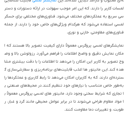
ه‌ای محبوب و کارآمد تبدیل شده‌اند. این
نمایشگر لمسی
قابلیت شناسایی
لمسات کاربر را دارند، که این امر موجب سهولت در ارائه دستورات و دستر
سی سریع به عملکردهای مختلف می‌شود. فناوری‌های مختلفی برای حسگر
لمسی استفاده می‌شود که هرکدام ویژگی‌های خاص خود را دارند، از جمله
فناوری‌های مقاومتی، خازنی و نوری.
نمایشگرهای لمسی پروگرس معمولاً دارای کیفیت تصویر بالا هستند که ا
مکان نمایش دقیق و واضح اطلاعات را فراهم می‌آورد. رزولوشن بالا و وض
وح تصویر به کاربر این امکان را می‌دهد تا اطلاعات را با دقت بیشتری مشا
هده کند. این مانیتور ها اغلب قابلیت‌های برنامه‌ریزی و سفارشی‌سازی گ
سترده‌ای دارند، که به کاربران امکان می‌دهد تا رابط کاربری و عملکردها را
به‌طور خاص متناسب با نیازهای خود تنظیم کنند. در محیط‌های صنعتی ی
ا تجاری که شرایط سختی وجود دارد، مانیتور های لمسی پروگرس معمولاً ب
ا مواد مقاوم طراحی می‌شوند تا در برابر عوامل محیطی مانند گرد و غبار، ر
طوبت، و تغییرات دما مقاومت کنند.