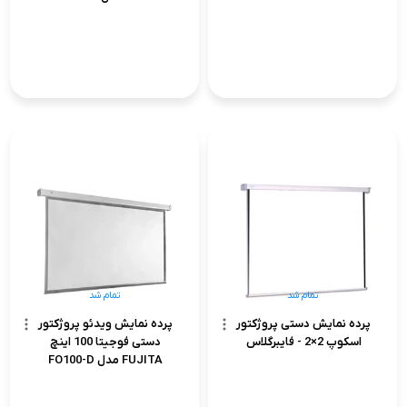
تمام شد
تمام شد
پرده نمایش دستی پروژکتور
پرده نمایش ویدئو پروژکتور
اسکوپ 2×2 - فایبرگلاس
دستی فوجیتا 100 اینچ
FUJITA مدل FO100-D