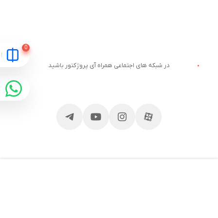
در شبکه های اجتماعی همراه آی پروژکتور باشید
مقایسه
ارتباط با آی پروژکتور
خدمات مشتریان
آدرس و تلفن
وبلاگ آی پروژکتور
قوانین سایت
قیمت ویدئو پروژکتور