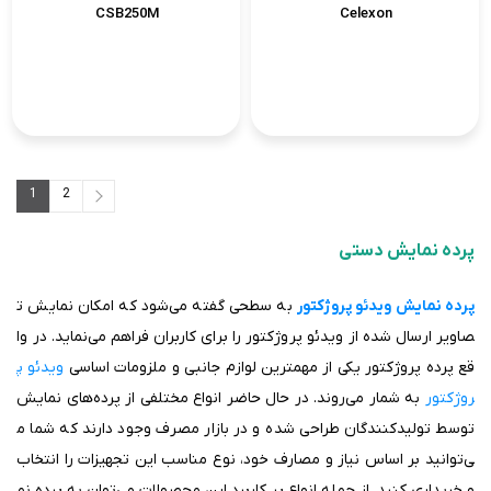
CSB250M
Celexon
1
2
2
1
پرده نمایش دستی
پرده نمایش ویدئو پروژکتور
به سطحی گفته می‌شود که امکان نمایش ت
صاویر ارسال شده از ویدئو پروژکتور را برای کاربران فراهم می‌نماید. در وا
قع پرده پروژکتور یکی از مهمترین لوازم جانبی و ملزومات اساسی
ویدئو پ
روژکتور
به شمار می‌روند. در حال حاضر انواع مختلفی از پرده‌های نمایش
توسط تولیدکنندگان طراحی شده و در بازار مصرف وجود دارند که شما م
ی‌توانید بر اساس نیاز و مصارف خود، نوع مناسب این تجهیزات را انتخاب
و خریداری کنید. از جمله انواع پر کاربرد این محصولات می‌توان به پرده نم