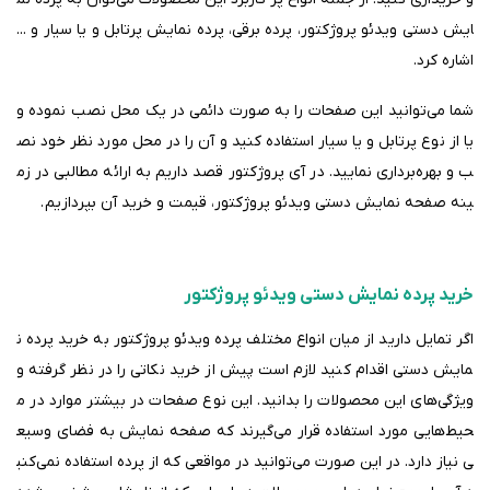
ایش دستی ویدئو پروژکتور، پرده برقی، پرده نمایش پرتابل و یا سیار و ...
اشاره کرد.
شما می‌توانید این صفحات را به صورت دائمی در یک محل نصب نموده و
یا از نوع پرتابل و یا سیار استفاده کنید و آن را در محل مورد نظر خود نص
ب و بهره‌برداری نمایید. در آی پروژکتور قصد داریم به ارائه مطالبی در زم
ینه صفحه نمایش دستی ویدئو پروژکتور، قیمت و خرید آن بپردازیم
.
خرید پرده نمایش دستی ویدئو پروژکتور
اگر تمایل دارید از میان انواع مختلف پرده ویدئو پروژکتور به خرید پرده ن
مایش دستی اقدام کنید لازم است پیش‌ از خرید نکاتی را در نظر گرفته و
ویژگی‌های این محصولات را بدانید. این نوع صفحات در بیشتر موارد در م
حیط‌هایی مورد استفاده قرار می‌گیرند که صفحه نمایش به فضای وسیع
ی نیاز دارد. در این صورت می‌توانید در مواقعی که از پرده استفاده نمی‌کنی