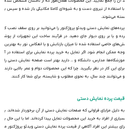
د آن را جمع نمایید. این محصولات همان‌طور که از نامشان مشخص شده
با استفاده از نیروی دست و به شیوه‌ای کاملا مکانیکی باز شده و سپس ب
سته می‌شوند.
پرده‌های نمایش دستی ویدئو پروژکتور را می‌توانید بر روی سقف نصب ک
رده و یا بر روی دیوار جای دهید. در فرآیند ساخت این تجهیزات از پوش
ش‌های خاصی استفاده شده تا میزان بازتابش و یا انعکاس نور به بهترین
وجه ممکن انجام شود
. اگر تمایل به خرید پرده نمایش برای استفاده در آ
موزشگاه‌ها، مدارس، دانشگاه و ... دارید بهتر است صفحه نمایش دستی را
برای این کار در نظر بگیرید. چرا که این محصولات دوام و عمر بالایی دارند
و می‌توانند چند سال، به نحوی مطلوب و شایسته، برای شما کار کنند
.
قیمت پرده نمایش دستی
به دلیل مزایای فراوانی که صفحات نمایش دستی از آن برخوردار شده‌اند، ب
سیاری از افراد به خرید این محصولات تمایل پیدا کرده‌اند. اما با این حال ب
رای بیشتر این افراد آگاهی از قیمت پرده نمایش دستی ویدئو پروژکتور م