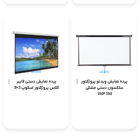
تمام شد
تمام شد
پرده نمایش ویدئو پروژکتور
پرده نمایش دستی فایبر
سلکسون دستی مشکی
گلاس پروژکتور اسکوپ 3×3
150*150