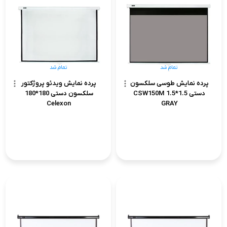
تمام شد
تمام شد
پرده نمایش طوسی سلکسون
پرده نمایش ویدئو پروژکتور
دستی 1.5*1.5 CSW150M
سلکسون دستی 180*180
Celexon
GRAY