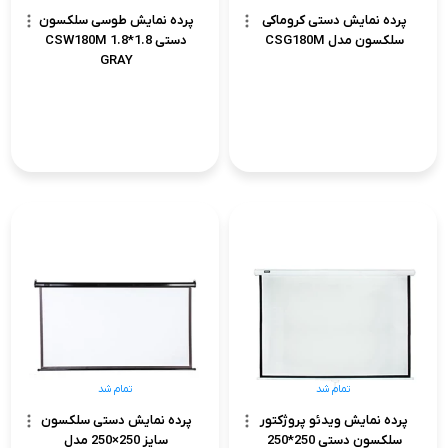
پرده نمایش دستی کروماکی
پرده نمایش طوسی سلکسون
سلکسون مدل CSG180M
دستی 1.8*1.8 CSW180M
GRAY
تمام شد
تمام شد
پرده نمایش ویدئو پروژکتور
پرده نمایش دستی سلکسون
سلکسون دستی 250*250
سایز 250×250 مدل