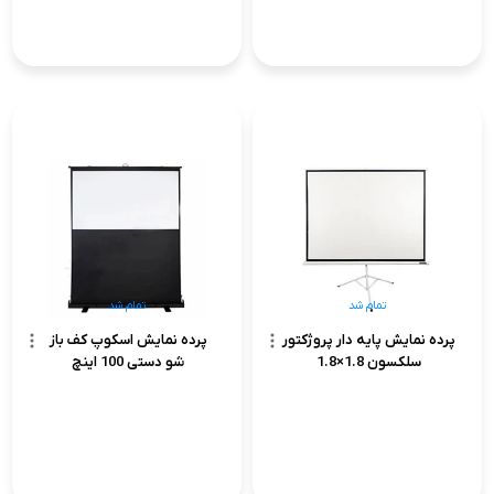
تمام شد
تمام شد
پرده نمایش پایه دار پروژکتور
پرده نمایش اسکوپ کف باز
سلکسون 1.8×1.8
شو دستی 100 اینچ