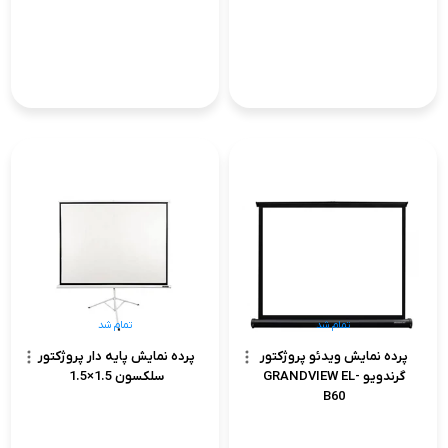
تمام شد
تمام شد
پرده نمایش ویدئو پروژکتور
پرده نمایش پایه دار پروژکتور
گرندویو GRANDVIEW EL-
سلکسون 1.5×1.5
B60