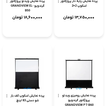
پرده نمایش پایه دار پروژکتور
پرده نمایش ویدئو پروژکتور
اسکوپ 2×2
گرندویو GRANDVIEW EL-
B50
13,750,000
تومان
18,600,000
تومان
بزودی
تمام شد
پرده نمایش رومیزی ویدئو
پرده نمایش اسکوپ کف باز
پروژکتور گرندویو
شو دستی 83 اینچ
GRANDVIEW PT-B60