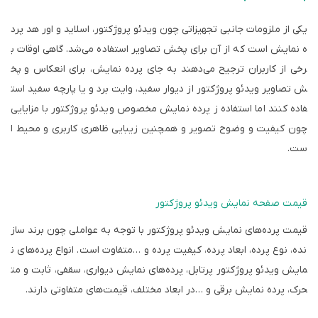
یکی از ملزومات جانبی تجهیزاتی چون ویدئو پروژکتور، اسلاید و اور هد پرد
ه نمایش است که از آن برای پخش تصاویر استفاده می‌شد. گاهی اوقات ب
رخی از کاربران ترجیح می‌دهند به جای پرده نمایش، برای انعکاس و پخ
ش تصاویر ویدئو پروژکتور از دیوار سفید، وایت برد و یا پارچه سفید است
فاده کنند اما استفاده ز پرده نمایش مخصوص ویدئو پروژکتور با مزایایی
چون کیفیت و وضوح تصویر و همچنین زیبایی ظاهری کاربری و محیط ا
ست.
قیمت صفحه نمایش ویدئو پروژکتور
قیمت پرده‌های نمایش ویدئو پروژکتور با توجه به عواملی چون برند ساز
نده، نوع پرده، ابعاد پرده، کیفیت پرده و
…
متفاوت است. انواع پرده‌های ن
مایش ویدئو پروژکتور پرتابل، پرده‌های نمایش دیواری، سقفی، ثابت و مت
حرک، پرده نمایش برقی و
…
در ابعاد مختلف، قیمت‌های متفاوتی دارند.