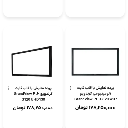
پرده نمایش با قاب ثابت
پرده نمایش با قاب ثابت
آلومینیومی گرندویو
گرندویو GrandView PU-
GrandView PU-G120 WB7
G120 UHD130
178,250,000
تومان
178,250,000
تومان