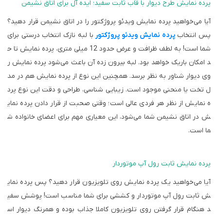
پرده نمایش طرح دیوار با قاب ثابت سفید؛ ایده آل برای اتاق نشیمن
آیا می‌خواهید پرده نمایش ویدئو پروژکتور را در اتاق نشیمن قرار دهید؟
پس انتخاب
پرده نمایش ویدئو پروژکتور
با لبه نازک انتخاب درستی برای
شما است! به لطف ظرافت و عرض حدود 12 میلی متری، پرده نمایش تا ح
د امکان باریک خواهد بود. لبه بیرون زده آن باعث می‌شود پرده نمایش ر
وی دیوار شناور به نظر برسد. همچنین این نوع از پرده نمایش هم در مد
ل تخت یا منحنی موجود است. زیبایی شناسی، طراحی و دقت این نوع پرد
ه نمایش از نظر هر فردی عالی است؛ وقتی صحبت از قرار دادن پرده نمای
ش در اتاق نشیمن شما می‌شود، این معیاری مهم برای اعضای خانواده ش
ما است.
پرده نمایش ثابت رول آپ موتوردار
آیا می‌خواهید یک پرده نمایش روی تلویزیون قرار دهید؟ پس پرده نمای
ش ثابت رول آپ موتوردار و کششی برای شما مناسب است! پوشش سفی
د هنگام قرار گرفتن روی تلویزیون کاملا جذاب بوده و همرنگ دیوار اس