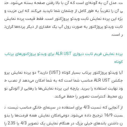
ت. مدل آن به گونه‌ای است که آن با بالا رفتن صفحه بسته می‌شود، حت
ی آن را تقریباً به طور کامل از چشمان شما ناپدید می‌کند که این مزیت و
یژه این پرده نمایش ثابت ویدئو پروژکتور است. فقط قیمت پرده نمایش
ثابت ویدئو پروژکتور به صورت رول آپ یک مقداری از دیگر پرده‌ها گران‌ت
ر است.
پرده نمایش فریم ثابت دیواری
ALR UST
برای ویدئو پروژکتورهای پرتاب
کوتاه
آیا ویدئو پروژکتور پرتاب بسیار کوتاه (
UST
) دارید؟ دو پرده نمایش پرو
جکشن
ALR UST
مناسب شما است که به شما امکان می‌دهد از نصب خ
ود نهایت استفاده را ببرید. پارچه این پرده نمایش‌ها با رهایی از آلودگی نو
ری محیط، کنتراست تصویر را حفظ می‌کند.
از آنجایی که نسبت 4/3 برای استفاده در سینمای خانگی مناسب نیست، ن
سبت 16/9 ترجیح داده می‌شود. دومی‌امکان نمایش همه فرمت‌ها را بدو
ن داشتن باندهای خیلی بزرگ در هنگام نمایش یک تصویر 4/3 یا 2.35 را