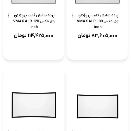
پرده نمایش ثابت پروژکتور
پرده نمایش ثابت پروژکتور
وی مکس VMAX ALR 100
وی مکس VMAX ALR 120
inch
inch
83,605,000
تومان
114,425,000
تومان