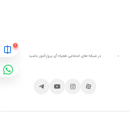
در شبکه های اجتماعی همراه آی پروژکتور باشید
مقایسه
ارتباط با آی پروژکتور
خدمات مشتریان