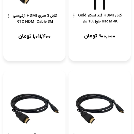
کابل HDMI گلد اسکار Gold
کابل 3 متری HDMI آر‌تی‌سی
oscar 4K طول 10 متر
RTC HDMI Cable 3M
900,000
تومان
1,011,400
تومان