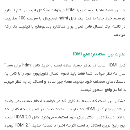
اما این همه ماجرا نیست زیرا
HDMI
می‌تواند سیگنال اترنت را هم از طری
ق سیم خود جابه‌جا کند. یک کابل
hdmi
اورجینال
با سرعت 100 مگابیت
در ثانیه، یک اتصال قابل قبول برای تماشای ویدیوهای با کیفیت بالا ارائه
می‌دهد.
تفاوت بین استانداردهای HDMI
کابل
HDMI
اساساً در ظاهر بسیار ساده است و خرید کابل
hdmi
برای شما آ
سان به نظر می‌آید. شما فقط باید نحوه اتصال تلویزیون خود را با کابل به
دستگاه‌های مختلف خود بیابید. همه چیز ساده و استاندارد به نظر می‌رس
د اما
در
واقع اینطور نیست.
مشکل این است که بسته به کاری که می‌خواهید انجام دهید، نمی‌توانید
از همان نوع کابل
HDMI
که دارید استفاده کنید. در اصل نسخه کابلی که
با اکثر دستگاه‌های الکترونیکی خود استفاده می‌کنید، کابل
HDMI 2.0
است.
این رایج ترین استاندارد است اگرچه اخیراً با نسخه جدید
HDMI 2.1
بهبود