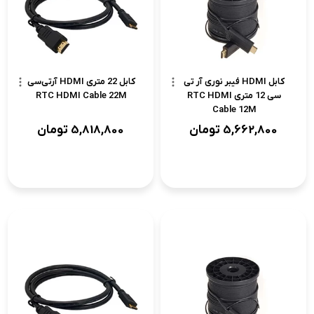
کابل HDMI فیبر نوری آر تی
کابل 22 متری HDMI آر‌تی‌سی
سی 12 متری RTC HDMI
RTC HDMI Cable 22M
Cable 12M
5,662,800
تومان
5,818,800
تومان