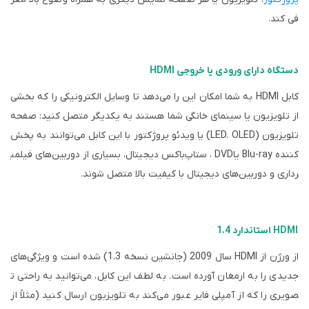
فی کند.
دستگاه دارای ورودی یا خروجی HDMI
کابل
HDMI
به شما امکان این را می‌دهد تا وسایل الکترونیکی را که بخشی
از تلویزیون یا سینمای خانگی شما هستند به یکدیگر متصل کنید: صفحه
تلویزیون
(LED. OLED)
یا ویدئو پروژکتور با این کابل می‌توانند به پخش
کننده
Blu-ray
یا
DVD
، ستاپ‌باکس دیجیتال، بسیاری از دوربین‌های فیلمب
رداری و دوربین‌های دیجیتال با کیفیت بالا متصل شوند.
HDMI استاندارد 1.4
از ورژن از
HDMI
سال 2009 (جانشین نسخه 1.3) شده است و ویژگی‌های
جدیدی را به ارمغان آورده است. به لطف این کابل، می‌توانید به راحتی ت
صویری را که از آمپلی فایر عبور می‌کند به تلویزیون ارسال کنید (مثلاً از