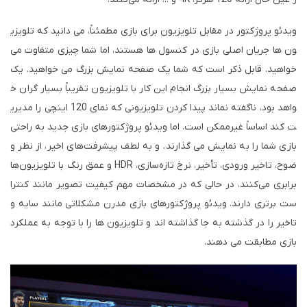
ویدئو پروژکتور در مقابل تلویزیون برای بازی مطمئناً، می دانید که تلویزی
ون ها جریان اصلی بازی در کنسول ها هستند، اما شما چیزی متفاوت می
خواهید. قابل ذکر است که شما یک صفحه نمایش بزرگ می خواهید. یک
صفحه نمایش بسیار بزرگ انجام این کار با تلویزیون تقریباً بسیار گران خ
واهد بود، ناگفته نماند پیدا کردن تلویزیونی که نمای 120 اینچی را مدیری
ت کند اساساً غیرممکن است. اما ویدئو پروژکتورهای بازی جدید به راحتی
بازی شما را به نمایش می گذارند. و به لطف پیشرفت‌های اخیر، از نظر و
ضوح، تاخیر ورودی، تأخیر، نرخ تازه‌سازی، HDR و عمق رنگ با تلویزیون‌ها
برابری می‌کنند، در حالی که در مشخصات مهم کیفیت تصویر مانند کنترا
ست برتری دارند. ویدئو پروژکتورهای بازی مدرن مشکلاتی مانند سایه و
تاخیر را در گذشته به جا گذاشته اند و تلویزیون ها را با توجه به عملکرد
بازی مطابقت می دهند.