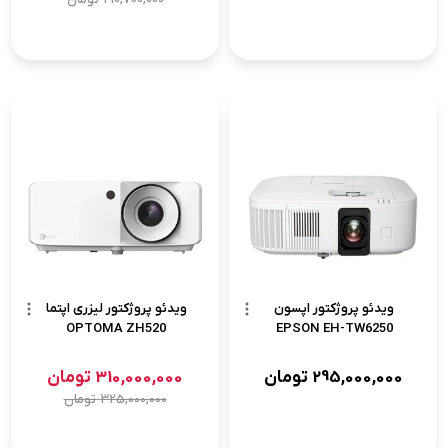
ویدئو پروژکتور اپسون
ویدئو پروژکتور لیزری اپتما
OPTOMA ZH520
EPSON EH-TW6250
295,000,000
تومان
310,000,000
تومان
325,000,000
تومان