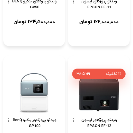
ویدئو پروژکتور اپسون
ویدئو پروژکتور بنکیو BENQ
GV50
EPSON EF-11
122,000,000
تومان
134,500,000
تومان
1%
تخفیف
41
:
52
:
38
ویدئو پروژکتور اپسون
ویدئو پروژکتور بنکیو BenQ
GP100
EPSON EF-12