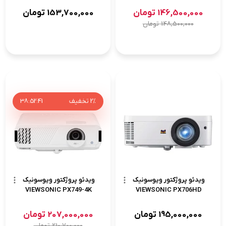
146,500,000
تومان
153,700,000
تومان
148,500,000
تومان
2%
تخفیف
41
:
52
:
38
ویدئو پروژکتور ویوسونیک
ویدئو پروژکتور ویوسونیک
VIEWSONIC PX749-4K
VIEWSONIC PX706HD
195,000,000
تومان
207,000,000
تومان
210,700,000
تومان