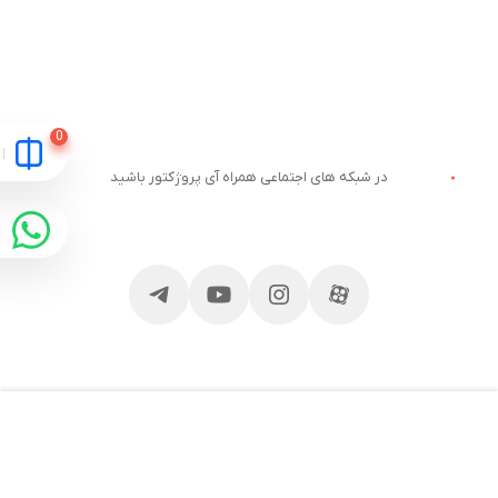
در شبکه های اجتماعی همراه آی پروژکتور باشید
مقایسه
ارتباط با آی پروژکتور
خدمات مشتریان
آدرس و تلفن
وبلاگ آی پروژکتور