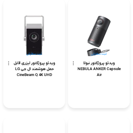
ثبت سفارش
ثبت سفارش
ویدئو پروژکتور نبولا
ویدئو پروژکتور لیزری قابل
NEBULA ANKER Capsule
حمل هوشمند ال جی LG
CineBeam Q 4K UHD
Air
HU710PB
ثبت سفارش
ثبت سفارش