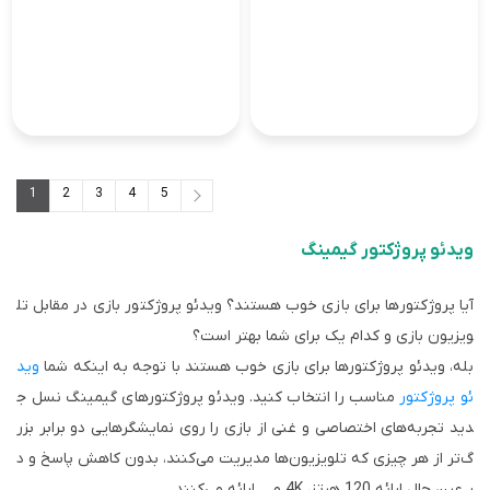
1
2
3
4
5
5
...
3
2
1
ویدئو پروژکتور گیمینگ
آیا پروژکتورها برای بازی خوب هستند؟ ویدئو پروژکتور بازی در مقابل تل
ویزیون بازی و کدام یک برای شما بهتر است؟
بله، ویدئو پروژکتورها برای بازی خوب هستند با توجه به اینکه شما
وید
ئو پروژکتور
مناسب را انتخاب کنید. ویدئو پروژکتورهای گیمینگ نسل ج
دید تجربه‌های اختصاصی و غنی از بازی را روی نمایشگرهایی دو برابر بزر
گ‌تر از هر چیزی که تلویزیون‌ها مدیریت می‌کنند، بدون کاهش پاسخ و د
ر عین حال ارائه 120 هرتز، 4K و ... ارائه می‌کنند.