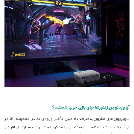
آیا ویدئو پروژکتورها برای بازی خوب هستند؟
تلویزیون‌های مقرون‌به‌صرفه به دلیل تأخیر ورودی بد در محدوده 30 می
لی‌ثانیه یا بیشتر مناسب نیستند، زیرا ممکن است برای بسیاری از افراد ر