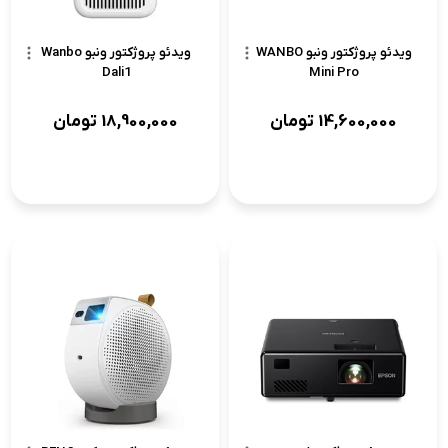
ویدئو پروژکتور ونبو WANBO
ویدئو پروژکتور ونبو Wanbo
Dali1
Mini Pro
14,600,000
تومان
18,900,000
تومان