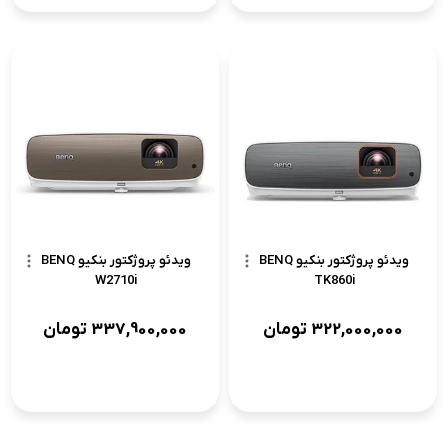
ویدئو پروژکتور بنکیو BENQ
ویدئو پروژکتور بنکیو BENQ
W2710i
TK860i
322,000,000
تومان
337,900,000
تومان