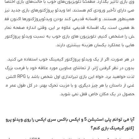
وی بازی تأثیر بگذارد. مطمئناً تلویزیون‌های خوب با حالت‌های بازی اختصا
صی دارای تأخیر ورودی کم هستند، اما ویدئو پروژکتورهای بازی جدید نیز
همینطور هستند. و افسانه قدیمی کند بودن ویدئوپروژکتورها اکنون فق
ط همین است، یک افسانه قدیمی. علاوه بر این، وقتی اندازه صفحه نمای
ش را مشخص کنیم، تلویزیون های بازی خوب به نسبت ویدئو پروژکتور
هایی با عملکرد یکسان هزینه بیشتری دارند.
در هر صورت، اگر از یک ویدئو پروژکتور گیمینگ خوب استفاده می کنید،
بدون در نظر گرفتن ژانر، از تماشای عناوین مورد علاقه خود با فرمت بزرگ
لذت خواهید برد، خواه این بازی تیراندازی اول شخص باشد یا RPG اکشن
غنی از داستان یا هر چیز دیگری. و با مزیت تحرک بهتر، در کل طول عمر م
حصول در یک مکان خاص قفل نمی شوید.
آیا می توانم پلی استیشن 5 و ایکس باکس سری ایکس را روی ویدئو پرو
ژکتور گیمینگ بازی کنم؟