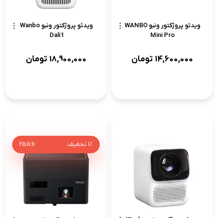
ویدئو پروژکتور ونبو WANBO
ویدئو پروژکتور ونبو Wanbo
Dali1
Mini Pro
14,600,000
تومان
18,900,000
تومان
1%
تخفیف
11
:
11
:
25