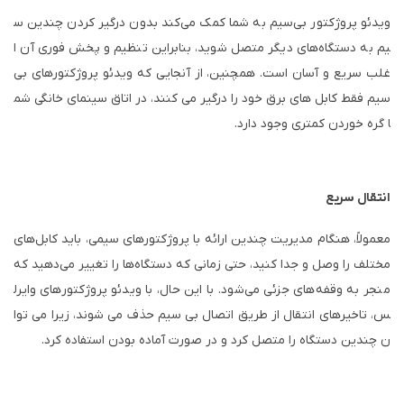
ویدئو پروژکتور بی‌سیم به شما کمک می‌کند بدون درگیر کردن چندین س
یم به دستگاه‌های دیگر متصل شوید، بنابراین تنظیم و پخش فوری آن ا
غلب سریع و آسان است. همچنین، از آنجایی که ویدئو پروژکتورهای بی
سیم فقط کابل های برق خود را درگیر می کنند، در اتاق سینمای خانگی شم
ا گره خوردن کمتری وجود دارد.
انتقال سریع
معمولاً، هنگام مدیریت چندین ارائه با پروژکتورهای سیمی، باید کابل‌های
مختلف را وصل و جدا کنید، حتی زمانی که دستگاه‌ها را تغییر می‌دهید که
منجر به وقفه‌های جزئی می‌شود. با این حال، با ویدئو پروژکتورهای وایرل
س، تاخیرهای انتقال از طریق اتصال بی سیم حذف می شوند، زیرا می توا
ن چندین دستگاه را متصل کرد و در صورت آماده بودن استفاده کرد.