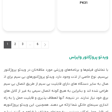
PK31
1
2
3
...
6
6
...
3
2
1
ویدئو پروژکتور وایرلس
با تماشای فیلم‌ها و برنامه‌های ورزشی مورد علاقه‌تان در ویدئو پروژکتور
بی‌سیم، نوع خاصی از لذت وجود دارد. ویدئو پروژکتورهای بی سیم برای ات
صال به سایر دستگاه های دارای قابلیت بی سیم از طریق اتصال بی سیم
طراحی شده اند و بنابراین به هیچ گونه اتصال سیمی به غیر از کابل های
برق خود نیاز ندارند. در نتیجه، آنها انعطاف پذیری و قابلیت حمل را به راه
اندازی سینمای خانگی شما ارائه می دهند. همچنین، این ویدئو پروژکتوره
ای قابل حمل امکان دسترسی به محتوای مختلف را فراهم می‌کنند زیرا م