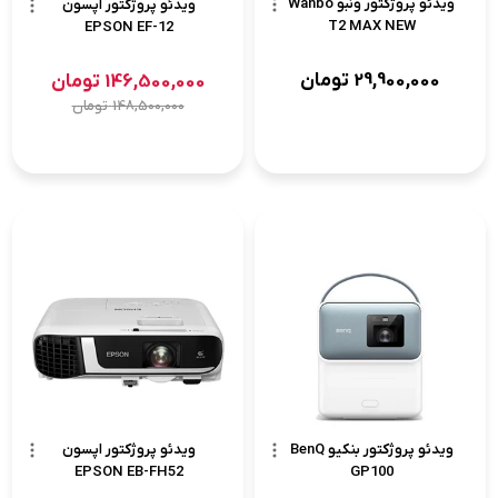
ویدئو پروژکتور ونبو Wanbo
ویدئو پروژکتور اپسون
T2 MAX NEW
EPSON EF-12
29,900,000
تومان
146,500,000
تومان
148,500,000
تومان
ویدئو پروژکتور بنکیو BenQ
ویدئو پروژکتور اپسون
EPSON EB-FH52
GP100