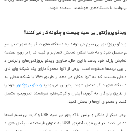
ی‌توانید با دستگاه‌های هوشمند استفاده شوند.
ویدئو پروژکتور بی سیم چیست و چگونه کار می کنند؟
ویدئو پروژکتور بی سیم می تواند به دستگاه های دیگر به صورت بی سی
م متصل شود و به شما امکان نمایش تصاویر و فیلم ها را بر روی صفحه
نمایش بزرگ خود بدهد.
با این حال، فناوری ویدئو پروژکتورهای وایرلس د
ر بین برندها متفاوت است. برخی از آنها معمولاً دارای یک شبکه وای فای
داخلی هستند که به آنها امکان می دهد از طریق WiFi یا شبکه محلی به
دستگاه های دیگر متصل شوند. بنابراین می‌توانید
ویدئو پروژکتور
خود را
از طریق وای‌فای به آی‌پد، آیفون و گوشی‌های هوشمند اندرویدی متصل
کنید و محتوای آن‌ها را پخش کنید.
برخی دیگر از دانگل وایرلس یا آداپتور بی سیم USB و کارت بی سیم استفا
ده می کنند. در این مورد، آداپتور USB به عنوان فرستنده سیگنال های د