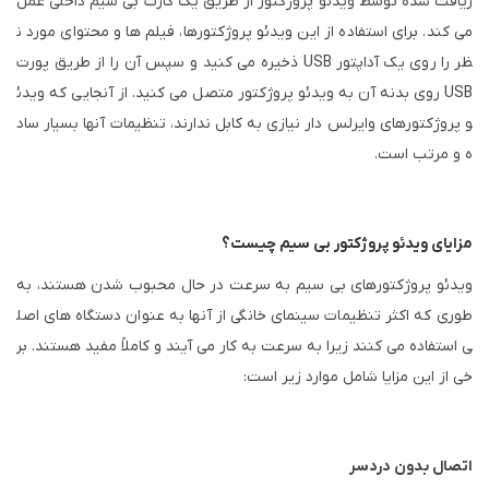
ریافت شده توسط ویدئو پروژکتور از طریق یک کارت بی سیم داخلی عمل
می کند. برای استفاده از این ویدئو پروژکتورها، فیلم ها و محتوای مورد ن
ظر را روی یک آداپتور USB ذخیره می کنید و سپس آن را از طریق پورت
USB روی بدنه آن به ویدئو پروژکتور متصل می کنید. از آنجایی که ویدئ
و پروژکتورهای وایرلس دار نیازی به کابل ندارند، تنظیمات آنها بسیار ساد
ه و مرتب است.
مزایای ویدئو پروژکتور بی سیم چیست؟
ویدئو پروژکتورهای بی سیم به سرعت در حال محبوب شدن هستند، به
طوری که اکثر تنظیمات سینمای خانگی از آنها به عنوان دستگاه های اصل
ی استفاده می کنند زیرا به سرعت به کار می آیند و کاملاً مفید هستند. بر
خی از این مزایا شامل موارد زیر است:
اتصال بدون دردسر