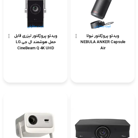
ثبت سفارش
ثبت سفارش
ویدئو پروژکتور نبولا
ویدئو پروژکتور لیزری قابل
NEBULA ANKER Capsule
حمل هوشمند ال جی LG
CineBeam Q 4K UHD
Air
HU710PB
ثبت سفارش
ثبت سفارش