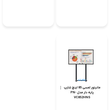
تمام شد
مانیتور لمسی 85 اینچ شارپ
پایه دار مدل PN-
VC852HNS