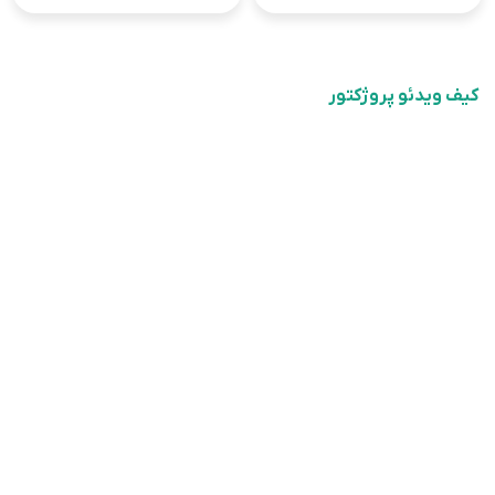
کیف ویدئو پروژکتور