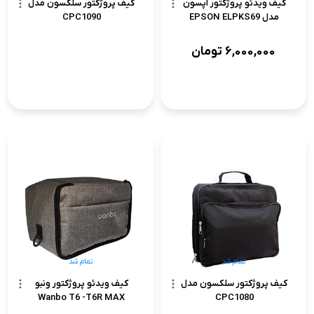
کیف ویدئو پروژکتور اپسون
کیف پروژکتور سلکسون مدل
مدل EPSON ELPKS69
CPC1090
6,000,000
تومان
تمام شد
تمام شد
کیف پروژکتور سلکسون مدل
کیف ویدئو پروژکتور ونبو
Wanbo T6 -T6R MAX
CPC1080