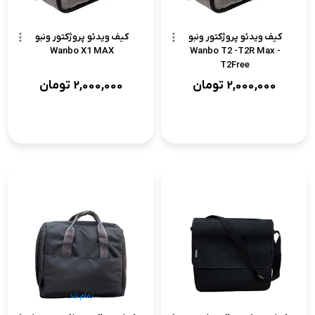
کیف ویدئو پروژکتور ونبو
کیف ویدئو پروژکتور ونبو
Wanbo X1 MAX
Wanbo T2 -T2R Max -
T2Free
2,000,000
تومان
2,000,000
تومان
تمام شد