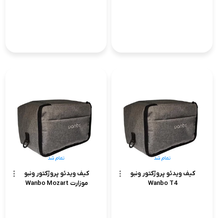
تمام شد
تمام شد
کیف ویدئو پروژکتور ونبو
کیف ویدئو پروژکتور ونبو
Wanbo T4
موزارت Wanbo Mozart