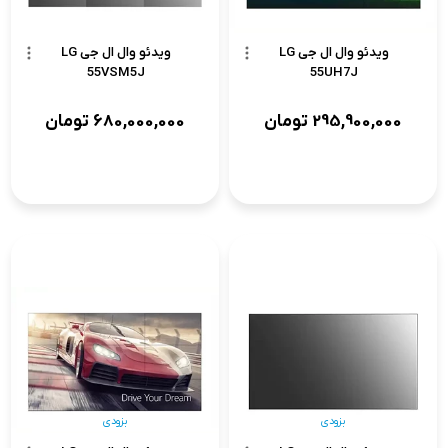
ویدئو وال ال جی LG
ویدئو وال ال جی LG
55VSM5J
55UH7J
295,900,000
تومان
680,000,000
تومان
بزودی
بزودی