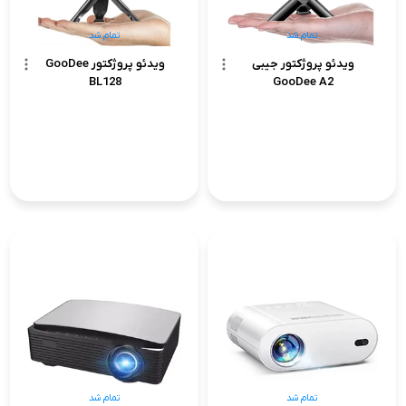
تمام شد
تمام شد
ویدئو پروژکتور جیبی
ویدئو پروژکتور GooDee
BL128
GooDee A2
تمام شد
تمام شد