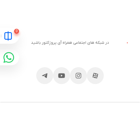
در شبکه های اجتماعی همراه آی پروژکتور باشید
مقایسه
ارتباط با آی پروژکتور
خدمات مشتریان
آدرس و تلفن
وبلاگ آی پروژکتور
قوانین سایت
قیمت ویدئو پروژکتور