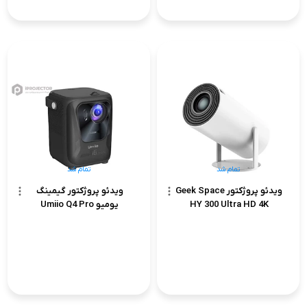
تمام شد
تمام شد
ویدئو پروژکتور Geek Space
ویدئو پروژکتور گیمینگ
HY 300 Ultra HD 4K
یومیو Umiio Q4 Pro