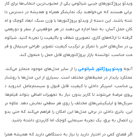
ویدئو پروژکتورهای جیبی شیائومی یکی از محبوب‌ترین انتخاب‌ها برای کار
برانی هستند که می‌خواهند یک نمایشگر همراه و همیشه در دسترس دا
شته باشند. این دسته از ویدئو پروژکتورها با وزن سبک، ابعاد کوچک و ام
کان حمل آسان، به شما اجازه می‌دهند در هر موقعیتی از سفر و دورهمی
گرفته تا ارائه‌های کاری، تصویری شفاف و باکیفیت را تجربه کنید. شیائوم
ی در سال‌های اخیر با تمرکز بر ترکیب کیفیت تصویر، طراحی مینیمال و قی
مت مناسب، توانسته بازار پروژکتورهای قابل حمل را متحول کند.
آنچه
ویدئو پروژکتور شیائومی
را از سایر مدل‌های موجود متمایز می‌کند،
عملکرد پایدار در محیط‌های مختلف است. بسیاری از این مدل‌ها با روشنای
ی مناسب، اسپیکر داخلی با کیفیت قابل قبول و سیستم‌عامل اندروید ت
ی‌وی عرضه می‌شوند تا کاربر بدون نیاز به تجهیزات اضافی بتواند فیلم‌ها،
سریال‌ها و اپلیکیشن‌های مختلف را روی هر سطحی نمایش دهد. علاوه بر
این، باتری داخلی در برخی مدل‌ها این امکان را فراهم می‌کند که حتی بدو
ن اتصال به برق، یک تجربه سینمایی کوچک اما کاربردی داشته باشید.
اگر فضای کمی در اختیار دارید یا نیاز به دستگاهی دارید که همیشه همرا