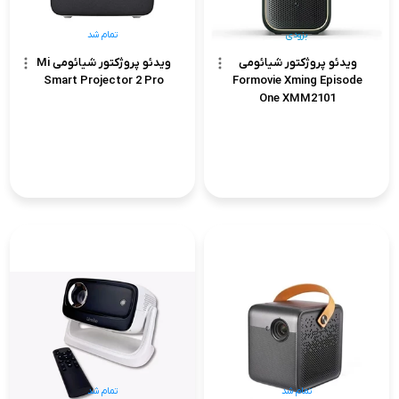
بزودی
تمام شد
ویدئو پروژکتور شیائومی
ویدئو پروژکتور شیائومی Mi
Smart Projector 2 Pro
Formovie Xming Episode
One XMM2101
تمام شد
تمام شد