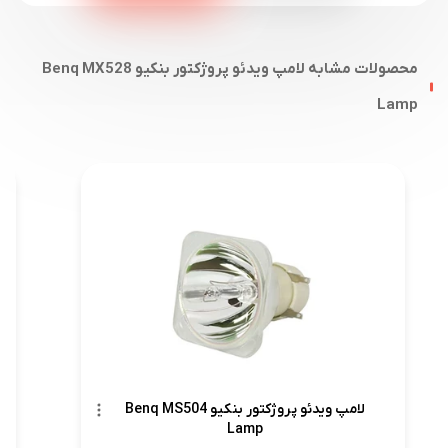
محصولات مشابه لامپ ویدئو پروژکتور بنکیو Benq MX528
Lamp
لامپ ویدئو پروژکتور بنکیو Benq MS504
Lamp