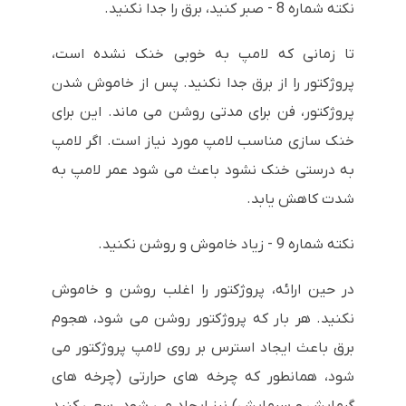
نکته شماره 8 - صبر کنید، برق را جدا نکنید.
تا زمانی که لامپ به خوبی خنک نشده است،
پروژکتور را از برق جدا نکنید. پس از خاموش شدن
پروژکتور، فن برای مدتی روشن می ماند. این برای
خنک سازی مناسب لامپ مورد نیاز است. اگر لامپ
به درستی خنک نشود باعث می شود عمر لامپ به
شدت کاهش یابد.
نکته شماره 9 - زیاد خاموش و روشن نکنید.
در حین ارائه، پروژکتور را اغلب روشن و خاموش
نکنید. هر بار که پروژکتور روشن می شود، هجوم
برق باعث ایجاد استرس بر روی لامپ پروژکتور می
شود، همانطور که چرخه های حرارتی (چرخه های
گرمایش و سرمایش) نیز ایجاد می شود. سعی کنید