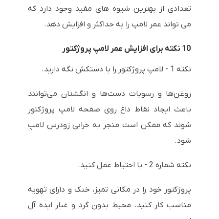
تعدادی از بهترین شیوه های مفید وجود دارد که
می تواند عمر لامپ را به حداکثر و افزایش دهد.
10 نکته برای افزایش عمر لامپ پروژکتور
نکته 1 - لامپ پروژکتور را با دستکش نگه دارید.
روغن‌ها و رسوبات دست‌ها و انگشتان می‌توانند
باعث ایجاد نقاط داغ روی صفحه لامپ پروژکتور
شوند که ممکن است منجر به خرابی زودرس لامپ
شود.
نکته شماره 2 - با احتیاط عمل کنید.
پروژکتور خود را در مکانی تمیز، خنک و دارای تهویه
مناسب کار کنید. محیط بدون گرد و غبار ایده آل