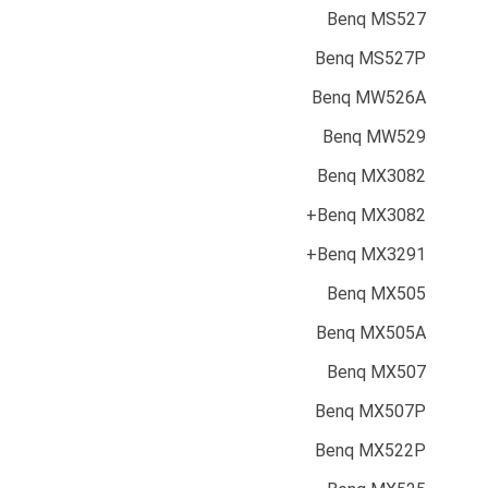
Benq MS527
Benq MS527P
Benq MW526A
Benq MW529
Benq MX3082
Benq MX3082+
Benq MX3291+
Benq MX505
Benq MX505A
Benq MX507
Benq MX507P
Benq MX522P