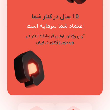
10 سال در کنار شما
اعتماد شما سرمایه است
آی پروژکتور اولین فروشگاه اینترنتی
ویدئوپروژکتور در ایران