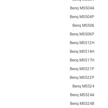
Benq MS504A
Benq MS504P
Benq MS506
Benq MS506P
Benq MS512H
Benq MS514H
Benq MS517H
Benq MS521P
Benq MS522P
Benq MS524
Benq MS524A
Benq MS524B