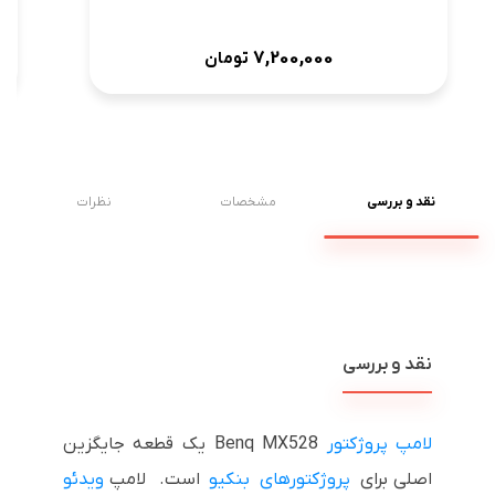
7,200,000
تومان
نقد و بررسی
مشخصات
نظرات
نقد و بررسی
لامپ پروژکتور
Benq MX528 یک قطعه جایگزین
اصلی برای
پروژکتورهای بنکیو
است.
لامپ
ویدئو