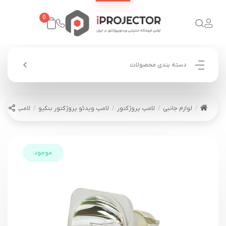
0
دسته بندی محصولات
لوازم جانبی
لامپ پروژکتور
لامپ ویدئو پروژکتور بنکیو
لامپ ویدئو پروژکتو
موجود