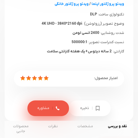
ویدئو پروژکتور اپتما
/
ویدئو پروژکتور خانگی
تکنولوژی ساخت:
DLP
وضوح تصویر (رزولوشن) :
4K UHD - 3840*2160 dpi
شدت روشنایی:
2400 انسی لومن
نسبت کنتراست تصویر:
500000:1
گارانتی:
2 ساله دیتوس+ یک هفته گارانتی سلامت
ذخیره
مشاوره
نقد و بررسی
مشخصات
نظرات
محصولات
جانبی