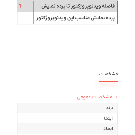
فاصله ویدئوپروژکتور تا پرده نمایش
3.1
متر
پرده نمایش مناسب این ویدئوپروژکتور
مشخصات
مشخصات عمومی
برند
اپتما
ابعاد