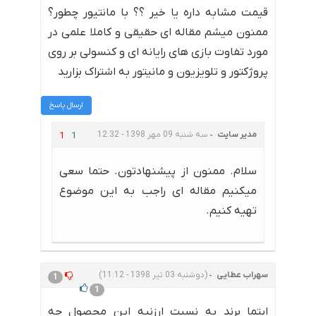
قیمت مشابه داره یا خیر ؟؟ با مانتیور چطور؟
ممنون میشم مقاله ای حقیقی و کاملا علمی در
مورد تفاوت بازی های رایانه ای و کنسولی بر روی
پروژکتور و تلویزیون و مانیتور به اشتراک بزارید
ارسال پاسخ
مدیر سایت
سه شنبه 09 مهر 1398 - 12:32
1
1
سلام. ممنون از پیشنهادتون. حتما سعی
میکنیم مقاله ای راجب به این موضوع
تهیه کنیم.
سهراب عطایی
(دوشنبه 03 تیر 1398 - 11:12)
1
1
اپتما برند به نسبت ارزنیه این محصول چه