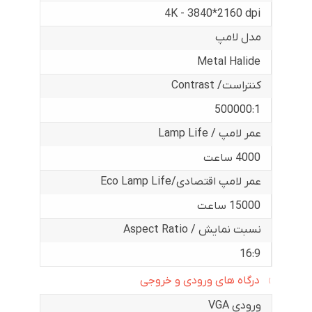
4K - 3840*2160 dpi
مدل لامپ
Metal Halide
کنتراست/ Contrast
500000:1
عمر لامپ / Lamp Life
4000 ساعت
عمر لامپ اقتصادی/Eco Lamp Life
15000 ساعت
نسبت نمایش / Aspect Ratio
16:9
درگاه های ورودی و خروجی
ورودی VGA