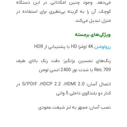
می‌دهد. وجود چنین امکاناتی در این دستگاه
کوچک، آن را به گزینه بی‌نظیری برای استفاده در
منزل تبدیل می‌کند.
ویژگی‌های برجسته
رزولوشن
4K
اولترا
HD
با پشتیبانی از
HDR
رنگ‌های تحسین برانگیز: دقت رنگ بالای طیف
Rec.709
با شدت نور 2400 انسی لومن
اتصال آسان:
HDMI 2.0
،
HDCP 2.2
،
S/PDIF
در
کنار دو بلندگوی داخلی 5 واتی
نصب آسان: مجهز به لنز شیفت عمودی