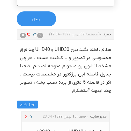
حمید
(پنجشنبه 09 بهمن 1399 - 17:34)
0
2
سلام ، لطفا بگید بین UHD30 و UHD40 چه فرق
محسوسی در تصویر و یا کیفیت هست . هر چی
مشخصاتشون رو میخونم متوجه نمیشم. ضمنا
جدول فاصله این پرژکتور در مشخصات نیست .
اگر در فاصله 5 متری از پرده نصب بشه ، تصویر
چند اینچه ؟متشکرم
ارسال پاسخ
مدیر سایت
جمعه 10 بهمن 1399 - 23:04
2
0