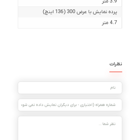
3.9 متر
پرده نمایش با عرض 300 (136 اینچ)
4.7 متر
نظرات