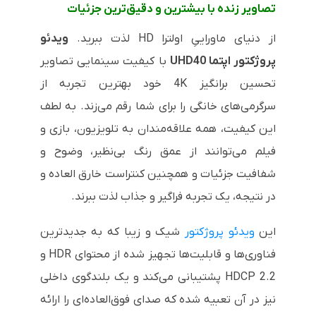
تصاویر زنده با بیشترین و دقیق‌ترین جزئیات
از دنیای ماوراییِ اولترا
HD
لذت ببرید.
ویدئو
پروژکتور اپتما
UHD40
با کیفیت سینمایی تصاویر
تحسین برانگیز
4K
خود بهترین تجربه از
سرگرمی‌های خانگی را برای شما رقم می‌زند. به لطف
این کیفیت، همه علاقه‌مندان به تلویزیون، بازی و
فیلم می‌توانند از عمق رنگ بی‌نظیر، وضوح و
شفافیت جزئیات و همچنین کنتراست خارق العاده و
در نتیجه، یک تجربه فراگیر و جذاب لذت ببرند.
این
ویدئو پروژکتور
شیک و زیبا که به جدیدترین
فناوری‌ها و قابلیت‌ها تجهیز شده از محتوای
HDR
و
HDCP 2.2
پشتیبانی می‌کند و یک بلندگوی داخلی
نیز در آن تعبیه شده که صدای فوق‌العاده‌ای را ارائه