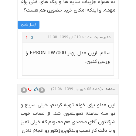
به همراه جزییات سایه ها و رنگ های غنی برام
مهمه. و اینکه امکان خرید حضوری هم هست؟
ارسال پاسخ
مدیر سایت
شنبه 10 آبان 1399 - 11:30
1
0
سلام. ازین مدل بهتر EPSON TW7000 را
بررسی کنین.
سمانه
(شنبه 08 شهریور 1399 - 21:06)
0
0
این مدلو برای خونه تهیه کردیم، خیلی سریع و
دو سه ساعته تحویلمون شد. از نصاب خوب
شرکتتون آقای محمدی هم ممنونم که خیلی تمیز
و با دقت کار نصب ویدئوپروژکتور رو انجام دادن