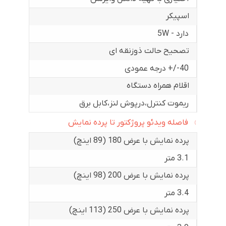
اسپیکر
دارد - 5W
تصحیح حالت ذوزنقه ای
40-/+ درجه عمودی
اقلام همراه دستگاه
ریموت کنترل،درپوش لنز،کابل برق
فاصله ویدئو پروژکتور تا پرده نمایش
پرده نمایش با عرض 180 (89 اینچ)
3.1 متر
پرده نمایش با عرض 200 (98 اینچ)
3.4 متر
پرده نمایش با عرض 250 (113 اینچ)