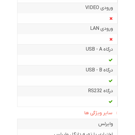
ورودی VIDEO
ورودی LAN
درگاه USB - A
درگاه USB - B
درگاه RS232
سایر ویژگی ها
وایرلس
اختیاری با تهیه دانگل وایرلس