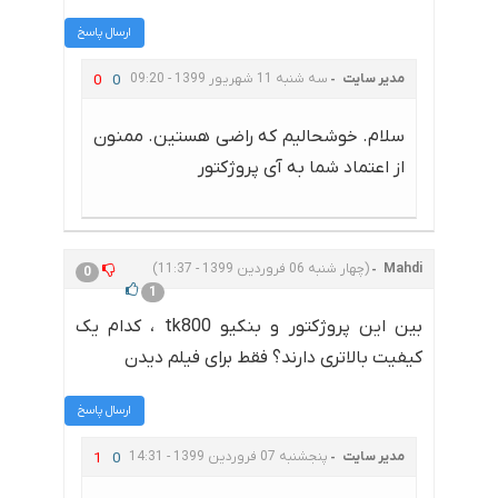
ارسال پاسخ
مدیر سایت
سه شنبه 11 شهریور 1399 - 09:20
0
0
سلام. خوشحالیم که راضی هستین. ممنون
از اعتماد شما به آی پروژکتور
Mahdi
(چهار شنبه 06 فروردین 1399 - 11:37)
0
1
بین این پروژکتور و بنکیو tk800 ، کدام یک
کیفیت بالاتری دارند؟ فقط برای فیلم دیدن
ارسال پاسخ
مدیر سایت
پنجشنبه 07 فروردین 1399 - 14:31
1
0