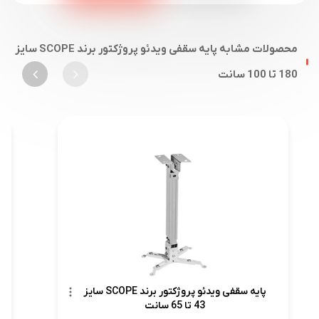
محصولات مشابه پایه سقفی ویدئو پروژکتور برند SCOPE سایز
180 تا 100 سانت
پایه سقفی ویدئو پروژکتور برند SCOPE سایز
43 تا 65 سانت