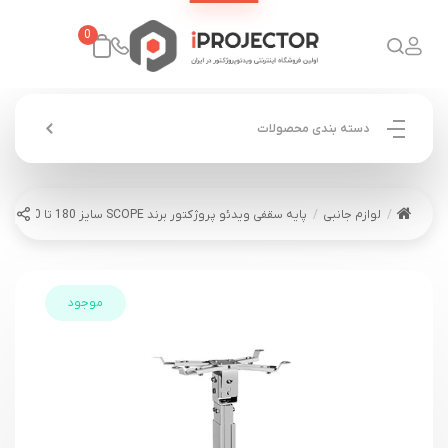
0
دسته بندی محصولات
لوازم جانبی
پایه سقفی ویدئو پروژکتور برند SCOPE سایز 180 تا 100 سانت
موجود