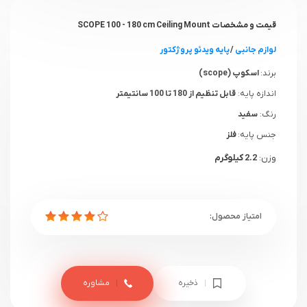
قیمت و مشخصات SCOPE 100 - 180 cm Ceiling Mount
لوازم جانبی
/
پایه ویدئو پروژکتور
برند:
اسکوپ (scope)
اندازه پایه:
قابل تنظیم از 180 تا 100 سانتیمتر
رنگ:
سفید
جنس پایه:
فلز
وزن:
2.2 کیلوگرم
ذخیره
مشاوره