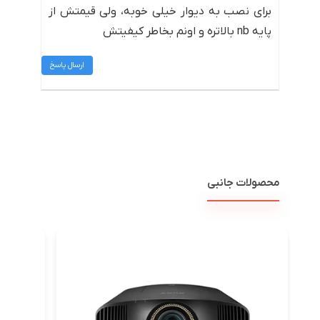
برای نصب به دیوار خیلی خوبه، ولی قیمتش از
پایه nb بالاتره و اونم بخاطر کیفیتش
ارسال پاسخ
محصولات جانبی