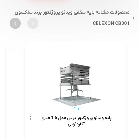
محصولات مشابه پایه سقفی ویدئو پروژکتور برند سلکسون
CELEXON CB301
بزودی
پایه ویدئو پروژکتور برقی مدل 1.5 متری
آکاردئونی