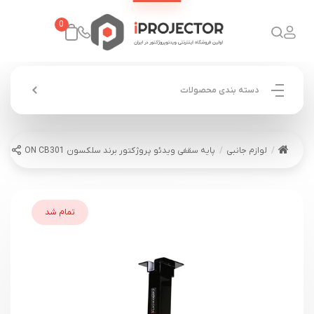
0
دسته بندی محصولات
لوازم جانبی
پایه سقفی ویدئو پروژکتور برند سلکسون CELEXON CB301
تمام شد