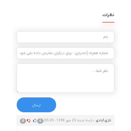
نظرات
نازی آبادی
(سه شنبه 23 مهر 1398 - 05:05)
0
0