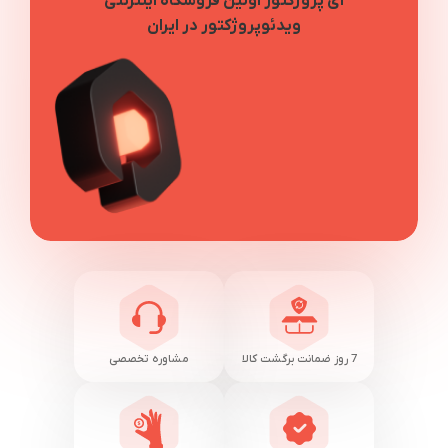
آی پروژکتور اولین فروشگاه اینترنتی
ویدئوپروژکتور در ایران
7 روز ضمانت برگشت کالا
مشاوره تخصصی