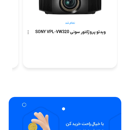
تمام شد
ویدئو پروژکتور سونی SONY VPL-VW320