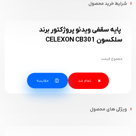
شرایط خرید محصول
پایه سقفی ویدئو پروژکتور برند
سلکسون CELEXON CB301
مجموع قیمت
مقایسه
ویژگی های محصول