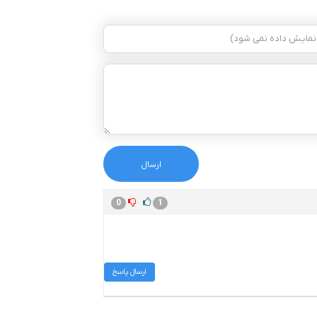
0
1
ارسال پاسخ