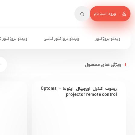
ورود | ثبت نام
ویدئو پروژکتور
ویدئو پروژکتور کلاسی
ویدئو پروژکتور ت
ویژگی های محصول
ریموت کنترل اورجینال اپتوما – Optoma
projector remote control