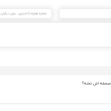
ه صحفه اش تخته؟