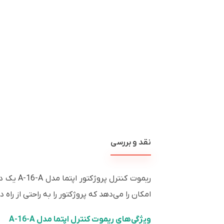
نقد و بررسی
ریموت کنترل پروژکتور اپتما مدل A-16-A یک دستگاه کنترل از راه دور است که برای
امکان را می‌دهد که پروژکتور را به راحتی از ر
ویژگی‌های ریموت کنترل اپتما مدل A-16-A