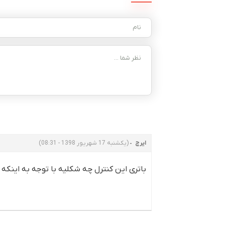
ایرج
(یکشنبه 17 شهریور 1398 - 08:31)
باتری این کنترل چه شکلیه با توجه به اینک