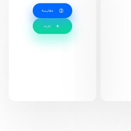
مقایسه