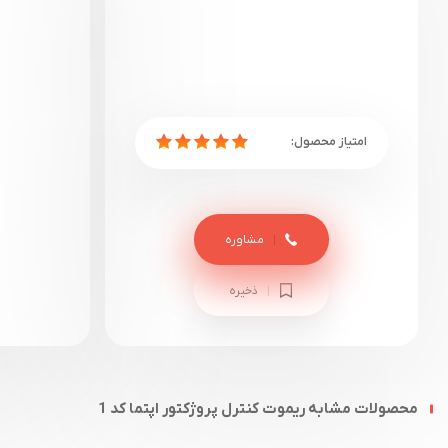
مشاوره
ذخیره
محصولات مشابه ریموت کنترل پروژکتور اپتما کد 1