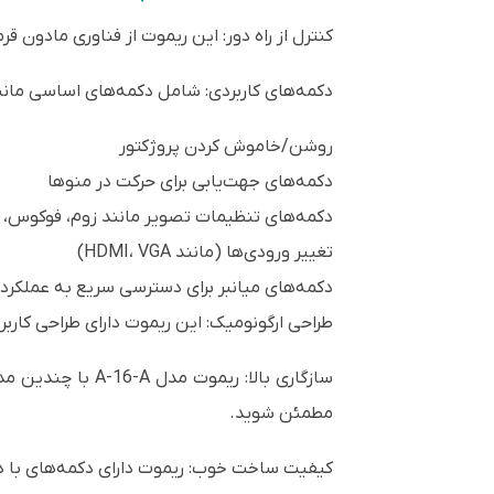
کنترل از راه دور: این ریموت از فناوری مادون قرمز (IR) استفاده می‌کند که امکان کنترل پروژکتور از فاصله‌ای مشخص را فراهم
دکمه‌های کاربردی: شامل دکمه‌های اساسی مانن
روشن/خاموش کردن پروژکتور
دکمه‌های جهت‌یابی برای حرکت در منوها
دکمه‌های تنظیمات تصویر مانند زوم، فوکوس، 
تغییر ورودی‌ها (مانند HDMI، VGA)
دکمه‌های میانبر برای دسترسی سریع به عملک
طراحی ارگونومیک: این ریموت دارای طراحی کارب
سازگاری بالا: ری
مطمئن شوید.
کیفیت ساخت خوب: ریموت دارای دکمه‌های با د