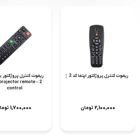
ریموت کنترل پروژکتور اپتما کد 2
ریموت کنترل پروژکتور ب
nq projector remote
control
1,700,000
2,100,000
تومان
توما