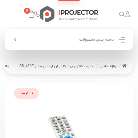
0
دسته بندی محصولات
لوازم جانبی
ریموت کنترل پروژکتور ان ای سی مدل RD-469E
تمام شد