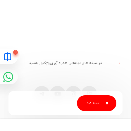
در شبکه های اجتماعی همراه آی پروژکتور باشید
مقایسه
ارتباط با آی پروژکتور
خدمات مشتریان