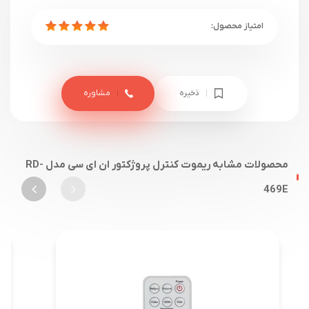
ذخیره
مشاوره
محصولات مشابه ریموت کنترل پروژکتور ان ای سی مدل RD-
469E