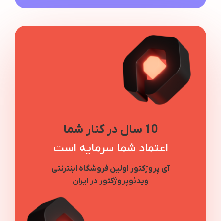
10 سال در کنار شما
اعتماد شما سرمایه است
آی پروژکتور اولین فروشگاه اینترنتی
ویدئوپروژکتور در ایران