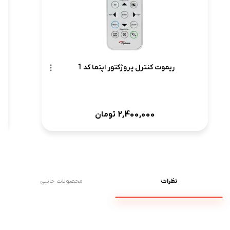
ریموت کنترل پروژکتور اپتما کد 1
2,400,000
تومان
نظرات
محصولات جانبی