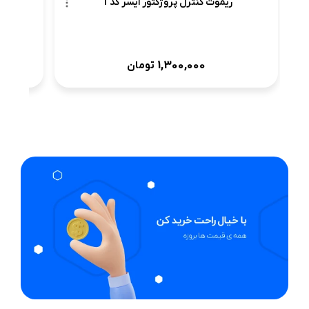
ریموت کنترل پروژکتور ایسر کد 1
ریمو
1,300,000
تومان