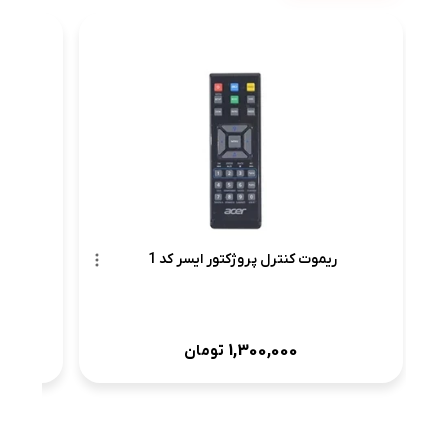
ریمو
ریموت کنترل پروژکتور ایسر کد 1
1,300,000
تومان