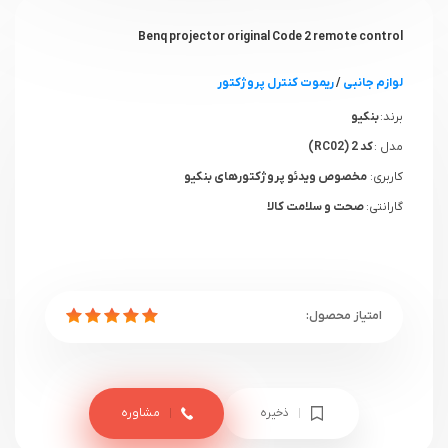
Benq projector original Code 2 remote control
لوازم جانبی
/
ریموت کنترل پروژکتور
برند:
بنکیو
مدل :
کد 2 (RC02)
کاربری:
مخصوص ویدئو پروژکتورهای بنکیو
گارانتی:
صحت و سلامت کالا
ذخیره
مشاوره