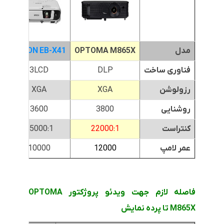
مدل
OPTOMA M865X
EPSON EB-X41
0
فناوری ساخت
DLP
3LCD
رزولوشن
XGA
XGA
روشنایی
3800
3600
کنتراست
22000:1
15000:1
عمر لامپ
12000
10000
فاصله لازم جهت ویدئو پروژکتور OPTOMA
M865X تا پرده نمایش