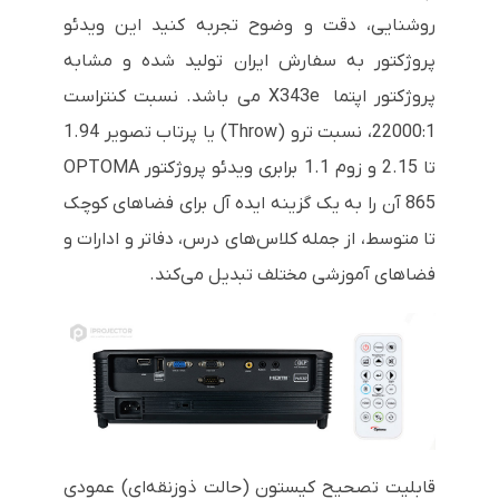
روشنایی، دقت و وضوح تجربه کنید این ویدئو
پروژکتور به سفارش ایران تولید شده و مشابه
پروژکتور اپتما X343e می باشد. نسبت کنتراست
22000:1، نسبت ترو (
Throw
) یا پرتاب تصویر 1.94
تا 2.15 و زوم 1.1 برابری ویدئو پروژکتور
OPTOMA
865
آن را به یک گزینه ایده آل برای فضاهای کوچک
تا متوسط، از جمله کلاس‌های درس، دفاتر و ادارات
و
فضاهای آموزشی مختلف تبدیل می‌کند.
قابلیت تصحیح کیستون (حالت ذوزنقه‌ای) عمودی