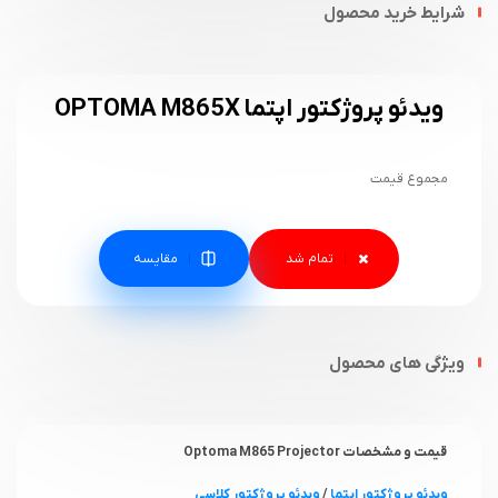
شرایط خرید محصول
ویدئو پروژکتور اپتما OPTOMA M865X
مجموع قیمت
مقایسه
ویژگی های محصول
قیمت و مشخصات Optoma M865 Projector
ویدئو پروژکتور اپتما
/
ویدئو پروژکتور کلاسی