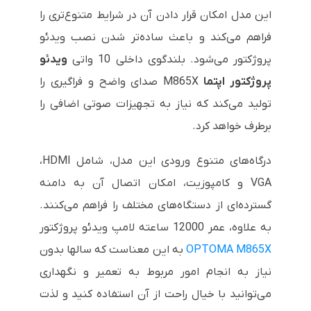
این مدل امکان قرار دادن آن در شرایط متنوع‌تری را
فراهم می‌کند و باعث ساده‌تر شدن نصب ویدئو
پروژکتور می‌شود. بلندگوی داخلی 10 واتی
ویدئو
پروژکتور اپتما
M865X
صدای واضح و فراگیری را
تولید می‌کند که نیاز به تجهیزات صوتی اضافی را
برطرف خواهد کرد.
درگاه‌های متنوع ورودی این مدل، شامل
HDMI
،
VGA
و کامپوزیت، امکان اتصال آن به دامنه
گسترده‌ای از دستگاه‌های مختلف را فراهم می‌کنند.
به علاوه، عمر 12000 ساعته لامپ ویدئو پروژکتور
OPTOMA M865X
به این معناست که سالها بدون
نیاز به انجام امور مربوط به تعمیر و نگهداری
می‌توانید با خیال راحت از آن استفاده کنید و لذت