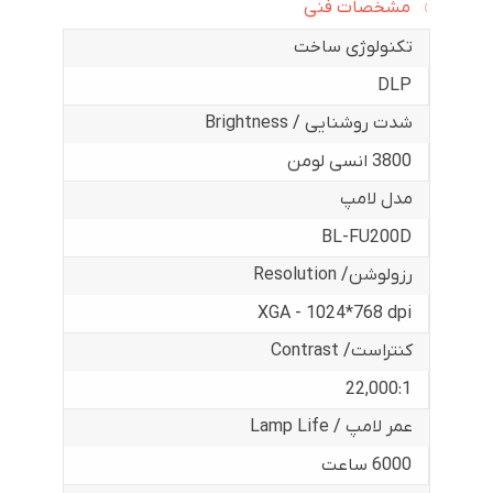
مشخصات فنی
تکنولوژی ساخت
DLP
شدت روشنایی / Brightness
3800 انسی لومن
مدل لامپ
BL-FU200D
رزولوشن/ Resolution
XGA - 1024*768 dpi
کنتراست/ Contrast
22,000:1
عمر لامپ / Lamp Life
6000 ساعت