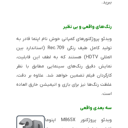
ببرید.
رنگ‌های واقعی و بی نظیر
ویدئو پروژکتورهای کمپانی خوش نام اپتما قادر به
تولید کامل طیف رنگی
Rec.709
(استاندارد بین
المللی
HDTV
) هستند که به لطف این قابلیت،
نمایش دقیق رنگ‌های سینمایی مطابق با نظر
کارگردان فیلم تضمین خواهد شد. علاوه بر دقت،
غلظت رنگ‌ها نیز برای بازی و انیمیشن خارق العاده
است.
سه بعدی واقعی
ویدئو پروژکتور
M865X
اپتوما