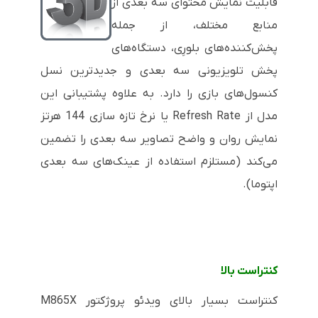
قابلیت نمایش محتوای سه بعدی از
منابع مختلف، از جمله
پخش‌کننده‌های بلورِی، دستگاه‌های
پخش تلویزیونی سه بعدی و جدیدترین نسل
کنسول‌های بازی را دارد. به علاوه پشتیبانی این
مدل از
Refresh Rate
یا نرخ تازه سازی 144 هرتز
نمایش روان و واضح تصاویر سه بعدی را تضمین
می‌کند (مستلزم استفاده از عینک‌های سه بعدی
اپتوما).
کنتراست بالا
کنتراست بسیار بالای ویدئو پروژکتور
M865X