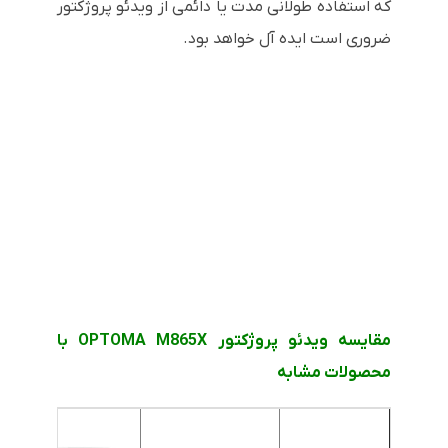
که استفاده طولانی مدت یا دائمی از ویدئو پروژکتور
ضروری است ایده آل خواهد بود.
مقایسه ویدئو پروژکتور OPTOMA M865X با
محصولات مشابه