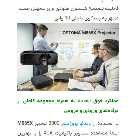
قابلیت تصحیح کیستون عمودی برای تسهیل نصب
مجهز به بلندگوی داخلی 10 واتی
عملکرد فوق العاده به همراه مجموعه کاملی از
درگاه‌های ورودی و خروجی
با استفاده از
ویدئو پروژکتور
3800 لومنی
M865X
اپتما مشاهده تصاویر باکیفیت
XGA
را با بهترین