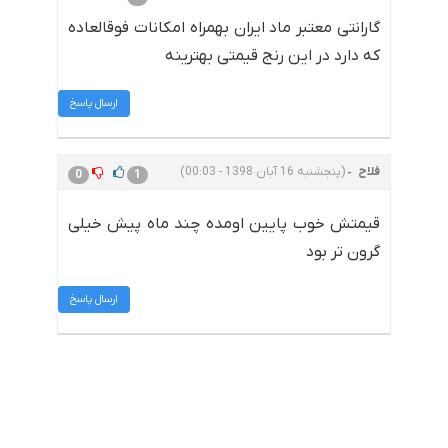
گارانتی معتبر ماد ایران بهمراه امکانات فوقالعاده
که دارد در این رنج قیمتی بهترینه
ارسال پاسخ
فلاح
(پنجشنبه 16 آبان 1398 - 00:03)
0
1
قیمتش خوب پایین اومده چند ماه پیش خیلی
گرون تر بود
ارسال پاسخ