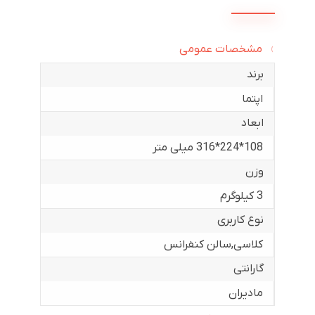
مشخصات عمومی
برند
اپتما
ابعاد
108*224*316 میلی متر
وزن
3 کیلوگرم
نوع کاربری
کلاسی
,
سالن کنفرانس
گارانتی
مادیران