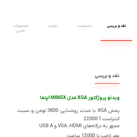
نقد و بررسی
مشخصات
نظرات
محصولات
جانبی
نقد و بررسی
ویدئو پروژکتور
XGA
مدل
M865X
اپتما
پخش
XGA
با شدت روشنایی 3800 لومن و نسبت
کنتراست 22000:1
مجهز به درگاه‌های
HDMI
،
VGA
و USB A
عمر لامپ تا 12000 ساعت