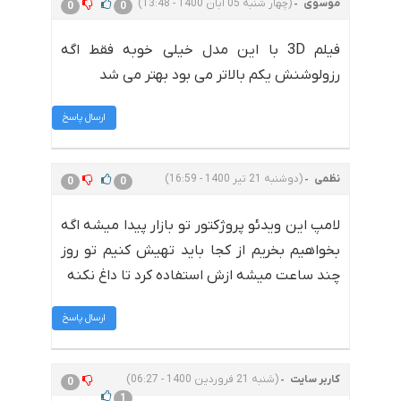
موسوی
(چهار شنبه 05 آبان 1400 - 13:48)
0
0
فیلم 3D با این مدل خیلی خوبه فقط اگه
رزولوشنش یکم بالاتر می بود بهتر می شد
ارسال پاسخ
نظمی
(دوشنبه 21 تیر 1400 - 16:59)
0
0
لامپ این ویدئو پروژکتور تو بازار پیدا میشه اگه
بخواهیم بخریم از کجا باید تهیش کنیم تو روز
چند ساعت میشه ازش استفاده کرد تا داغ نکنه
ارسال پاسخ
کاربر سایت
(شنبه 21 فروردین 1400 - 06:27)
0
1