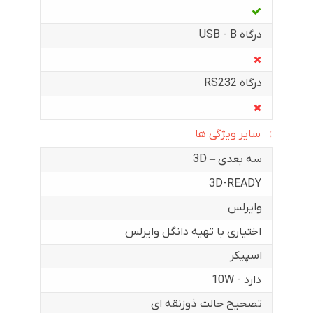
درگاه USB - B
درگاه RS232
سایر ویژگی ها
سه بعدی – 3D
3D-READY
وایرلس
اختیاری با تهیه دانگل وایرلس
اسپیکر
دارد - 10W
تصحیح حالت ذوزنقه ای