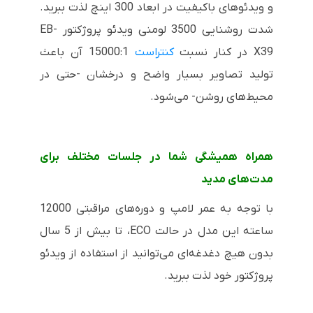
و ویدئوهای باکیفیت در ابعاد 300 اینچ لذت ببرید.
شدت روشنایی 3500 لومنی ویدئو پروژکتور
EB-
X39
در کنار نسبت
کنتراست
15000:1 آن باعث
تولید تصاویر بسیار واضح و درخشان -حتی در
محیط‌های روشن- می‌شود.
همراه همیشگی شما در جلسات مختلف برای
مدت‌های مدید
با توجه به عمر لامپ و دوره‌های مراقبتی 12000
ساعته این مدل در حالت
ECO
، تا بیش از 5 سال
بدون هیچ دغدغه‌ای می‌توانید از استفاده از ویدئو
پروژکتور خود لذت ببرید.