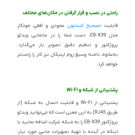
راحتی در نصب و قرار گرفتن در مکان‌های مختلف
قابلیت
تصحیح کیستون
عمودی و افقی خودکار
مدل
EB-X39
، دست شما را در جانمایی ویدئو
پروژکتور و تنظیم دقیق تصویر باز می‌گذارد.
به‌علاوه، دامنه وسیع زوم اپتیکال نیز کار را راحت‌تر
خواهد کرد.
پشتیبانی از شبکه و
Wi-Fi
پشتیبانی از
Wi-Fi
و قابلیت اتصال به شبکه (از
طریق
RJ45
) به این معنی است که می‌توانید ویدئو
پروژکتور
EB-X39
را به شبکه شرکت اضافه نمایید یا
اینکه در آینده با تهیه تجهیزات جانبی مورد نیاز،