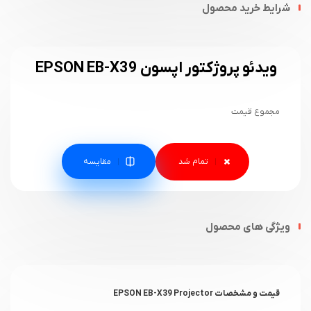
شرایط خرید محصول
ویدئو پروژکتور اپسون EPSON EB-X39
مجموع قیمت
مقایسه
ویژگی های محصول
قیمت و مشخصات EPSON EB-X39 Projector