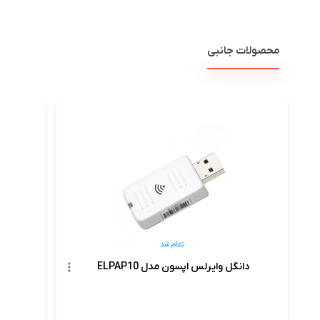
محصولات جانبی
تمام شد
دانگل وایرلس اپسون مدل ELPAP10