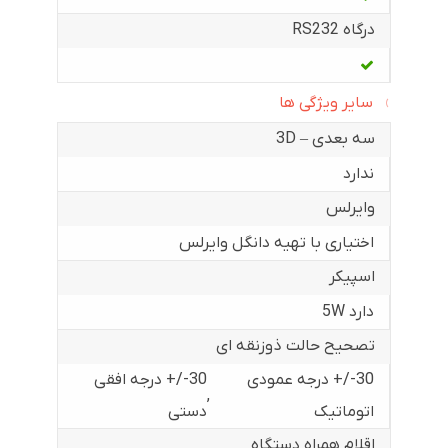
درگاه RS232
سایر ویژگی ها
سه بعدی – 3D
ندارد
وایرلس
اختیاری با تهیه دانگل وایرلس
اسپیکر
دارد 5W
تصحیح حالت ذوزنقه ای
30-/+ درجه عمودی
30-/+ درجه افقی
,
اتوماتیک
دستی
اقلام همراه دستگاه