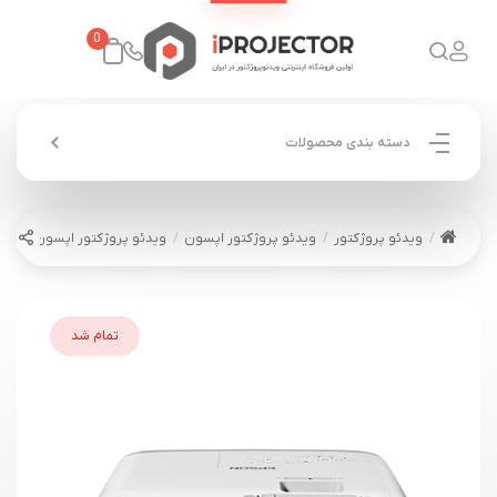
0
دسته بندی محصولات
ویدئو پروژکتور
ویدئو پروژکتور اپسون
ویدئو پروژکتور اپسون EPSON EB-X39
تمام شد