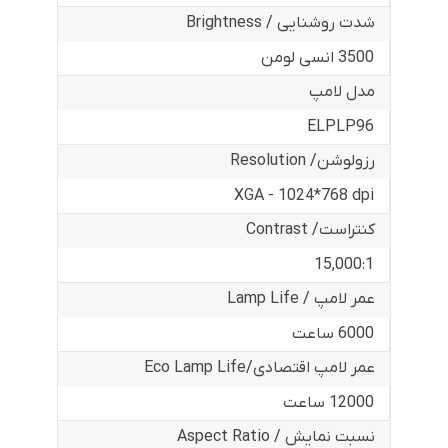
شدت روشنایی / Brightness
3500 انسی لومن
مدل لامپ
ELPLP96
رزولوشن/ Resolution
XGA - 1024*768 dpi
کنتراست/ Contrast
15,000:1
عمر لامپ / Lamp Life
6000 ساعت
عمر لامپ اقتصادی/Eco Lamp Life
12000 ساعت
نسبت نمایش / Aspect Ratio