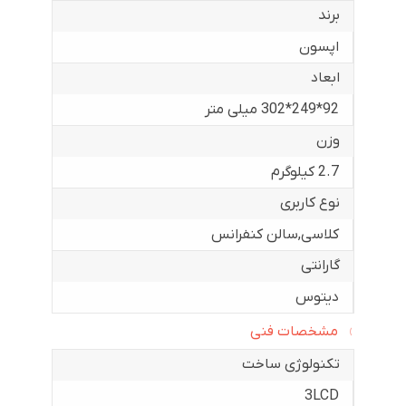
برند
اپسون
ابعاد
92*249*302 میلی متر
وزن
2.7 کیلوگرم
نوع کاربری
کلاسی
,
سالن کنفرانس
گارانتی
دیتوس
مشخصات فنی
تکنولوژی ساخت
3LCD