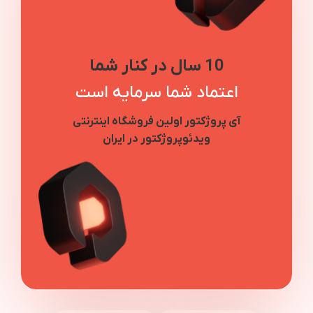
10 سال در کنار شما
اعتماد شما سرمایه است
آی پروژکتور اولین فروشگاه اینترنتی
ویدئوپروژکتور در ایران