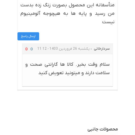
متأسفانه این محصول بصورت زنگ زده بدست
من رسید و پایه ها به هیچوجه آلومینیوم
نیست
ارسال پاسخ
سردارخانی
یکشنبه 26 فروردین 1403 - 11:12
0
0
سلام وقت بخیر. کالا ها گارانتی صحت و
سلامت دارند و میتونید تعویض کنید
محصولات جانبی