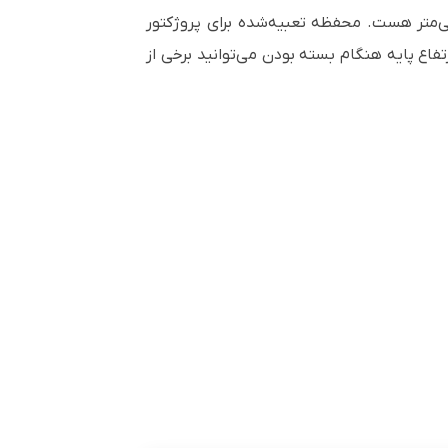
ری برقی در حالت بسته باوجود ویدئو پروژکتور 90 سانتی‌متر و در حالت باز بودن کامل 240 سانتی‌متر هست. محفظه تعبیه‌شده برای پروژکتور
ش ارتفاع پایه هنگام بسته بودن می‌توانید برخی از