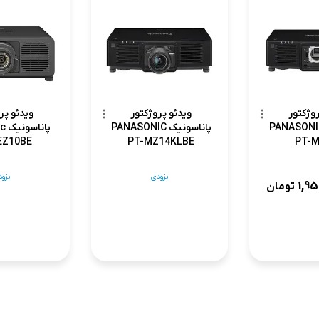
وژکتور
ویدئو پروژکتور
ویدئو پر
ناسونیک PANASONIC
پاناسونیک PANASONIC
پان
EZ10BE
PT-MZ14KLBE
PT-
بزودی
بزو
1,9
تومان