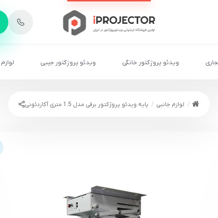
-
6
8
2
2
1
جاری
ویدئو پروژکتور خانگی
ویدئو پروژکتور جیبی
لوازم 
لوازم جانبی
پایه ویدئو پروژکتور برقی مدل 1.5 متری آکاردئونی