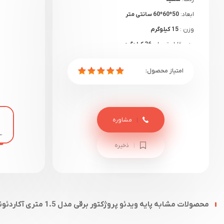
ابعاد:
50*60*60 سانتی متر
وزن :
15 کیلوگرم
وزن قابل تحمل:
36 کیلوگرم
مشاوره
ذخیره
محصولات مشابه پایه ویدئو پروژکتور برقی مدل 1.5 متری آکاردئونی