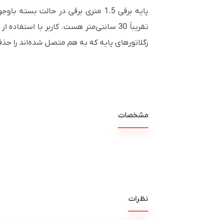
تقریباً 30 سانتی‌متر هست. کاربر با است
رگلاتورهای پایه که به هم متصل شده‌اند را حذف
مشخصات
نظرات