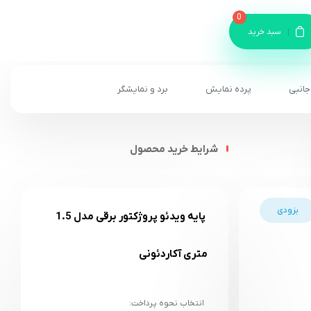
0
سبد خرید
جانبی
پرده نمایش
برد و نمایشگر
شرایط خرید محصول
بزودی
پایه ویدئو پروژکتور برقی مدل 1.5
متری آکاردئونی
انتخاب نحوه پرداخت: