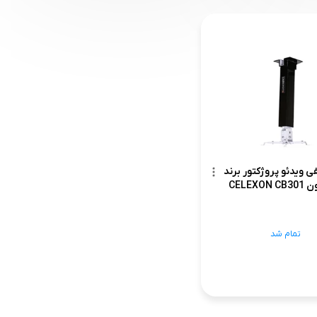
ی ویدئو پروژکتور برند
CELEXO
تمام شد