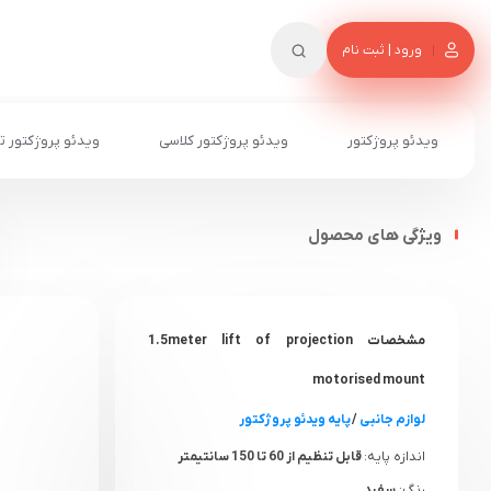
ورود | ثبت نام
ویدئو پروژکتور
ویدئو پروژکتور کلاسی
ویدئو پروژکتور ت
ویژگی های محصول
مشخصات 1.5meter lift of projection
motorised mount
لوازم جانبی
/
پایه ویدئو پروژکتور
اندازه پایه:
قابل تنظیم از 60 تا 150 سانتیمتر
رنگ:
سفید