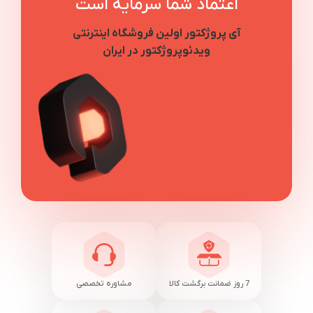
اعتماد شما سرمایه است
آی پروژکتور اولین فروشگاه اینترنتی
ویدئوپروژکتور در ایران
7 روز ضمانت برگشت کالا
مشاوره تخصصی