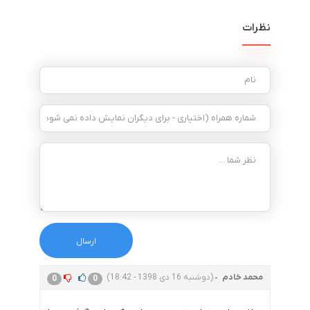
نظرات
محمد خادم
(دوشنبه 16 دی 1398 - 18:42)
0
0