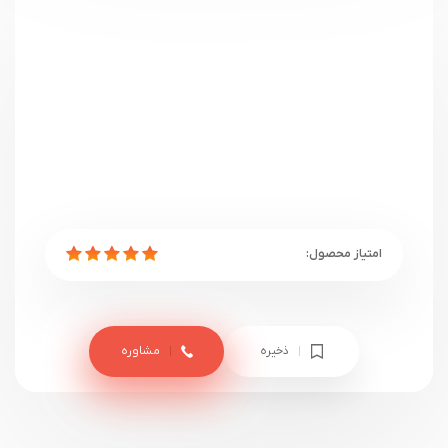
ذخیره
مشاوره