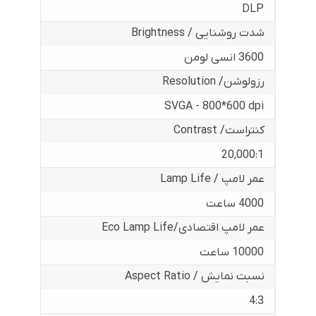
DLP
شدت روشنایی / Brightness
3600 انسی لومن
رزولوشن/ Resolution
SVGA - 800*600 dpi
کنتراست/ Contrast
20,000:1
عمر لامپ / Lamp Life
4000 ساعت
عمر لامپ اقتصادی/Eco Lamp Life
10000 ساعت
نسبت نمایش / Aspect Ratio
4:3