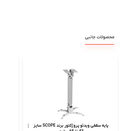
محصولات جانبی
پرده ن
پایه سقفی ویدئو پروژکتور برند SCOPE سایز