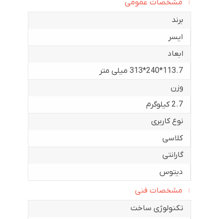
مشخصات عمومی
برند
ایسر
ابعاد
113.7*240*313 میلی متر
وزن
2.7 کیلوگرم
نوع کاربری
کلاسی
گارانتی
دیتوس
مشخصات فنی
تکنولوژی ساخت