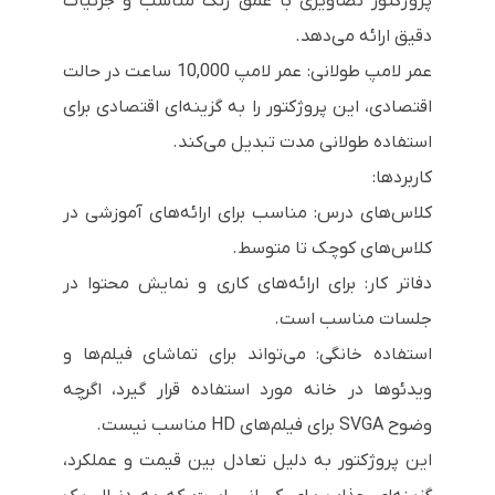
پروژکتور تصاویری با عمق رنگ مناسب و جزئیات
دقیق ارائه می‌دهد.
عمر لامپ طولانی: عمر لامپ 10,000 ساعت در حالت
اقتصادی، این پروژکتور را به گزینه‌ای اقتصادی برای
استفاده طولانی مدت تبدیل می‌کند.
کاربردها:
کلاس‌های درس: مناسب برای ارائه‌های آموزشی در
کلاس‌های کوچک تا متوسط.
دفاتر کار: برای ارائه‌های کاری و نمایش محتوا در
جلسات مناسب است.
استفاده خانگی: می‌تواند برای تماشای فیلم‌ها و
ویدئوها در خانه مورد استفاده قرار گیرد، اگرچه
وضوح SVGA برای فیلم‌های HD مناسب نیست.
این پروژکتور به دلیل تعادل بین قیمت و عملکرد،