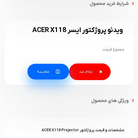
شرایط خرید محصول
ویدئو پروژکتور ایسر ACER X118
مجموع قیمت
مقایسه
ویژگی های محصول
مشخصات و قیمت پروژکتور ACER X118 Projector