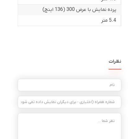
پرده نمایش با عرض 300 (136 اینچ)
5.4 متر
نظرات