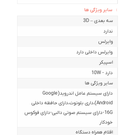
سایر ویژگی ها
سه بعدی – 3D
ندارد
وایرلس
وایرلس داخلی دارد
اسپیکر
دارد - 10W
سایر ویژگی ها
دارای سیستم عامل اندروید(Google
Android)،داری بلوتوث،دارای حافظه داخلی
16G-دارای سیستم صوتی دالبی-دارای فوکوس
خودکار
اقلام همراه دستگاه