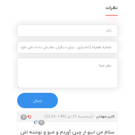
نظرات
کاربر مهمان
(پنجشنبه 21 دی 1402 - 23:24)
0
0
سلام من اینو از چین آوردم و منو و نوشته اش