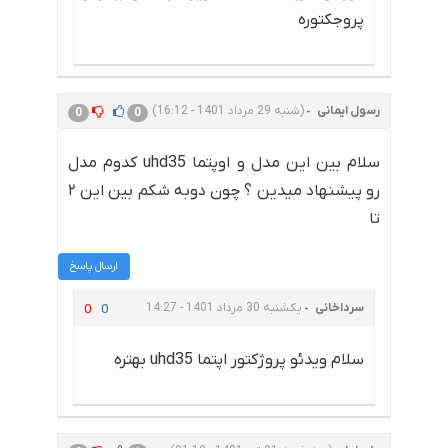
پروجکتوره
رسول ایمانی
(شنبه 29 مرداد 1401 - 16:12)
0
0
سلام بین این مدل و اوپتما uhd35 کدوم مدل
رو پیشنهاد میدین ؟ چون دوبه شکم بین این ۲
تا
ارسال پاسخ
سرداخانی
یکشنبه 30 مرداد 1401 - 14:27
0
0
سلام ویدئو پروژکتور اپتما uhd35 بهتره