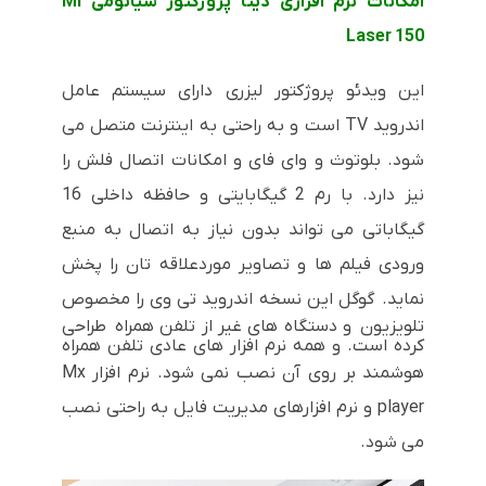
امکانات نرم افزاری دیتا پروژکتور شیائومی Mi
Laser 150
این ویدئو پروژکتور لیزری دارای سیستم عامل
اندروید TV است و به راحتی به اینترنت متصل می
شود. بلوتوث و وای فای و امکانات اتصال فلش را
نیز دارد. با رم 2 گیگابایتی و حافظه داخلی 16
گیگاباتی می تواند بدون نیاز به اتصال به منبع
ورودی فیلم ها و تصاویر موردعلاقه تان را پخش
نماید.
گوگل این نسخه اندروید تی وی را مخصوص
تلویزیون و دستگاه های غیر از تلفن همراه طراحی
کرده است. و همه نرم افزار های عادی تلفن همراه
هوشمند بر روی آن نصب نمی شود.
نرم افزار Mx
player
و نرم افزارهای مدیریت فایل به راحتی نصب
می شود.