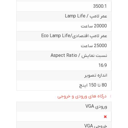
3500:1
عمر لامپ / Lamp Life
20000 ساعت
عمر لامپ اقتصادی/Eco Lamp Life
25000 ساعت
نسبت نمایش / Aspect Ratio
16:9
اندازه تصویر
80 تا 150 اینچ
درگاه های ورودی و خروجی
ورودی VGA
خروجی VGA