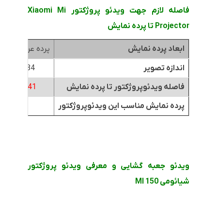
فاصله لازم جهت ویدئو پروژکتور Xiaomi Mi
Projector تا پرده نمایش
ابعاد پرده نمایش
پرده عرض 1.8متر
اندازه تصویر
84 اینچ
فاصله ویدئوپروژکتور تا پرده نمایش
0.41 متر
پرده نمایش مناسب این ویدئوپروژکتور
ویدئو جعبه گشایی و معرفی ویدئو پروژکتور
شیائومی MI 150