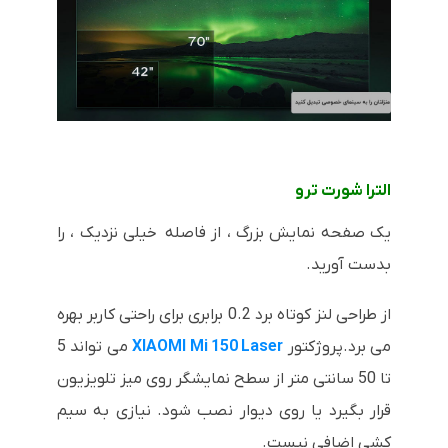
الترا شورت ترو
یک صفحه نمایش بزرگ ، از فاصله خیلی نزدیک ، را
بدست آورید.
از طراحی لنز کوتاه برد 0.2 برابری برای راحتی کاربر بهره
می برد.پروژکتور
XIAOMI Mi 150 Laser
می تواند 5
تا 50 سانتی متر از سطح نمایشگر روی میز تلویزیون
قرار بگیرد یا روی دیوار نصب شود. نیازی به سیم
کشی اضافی نیست.