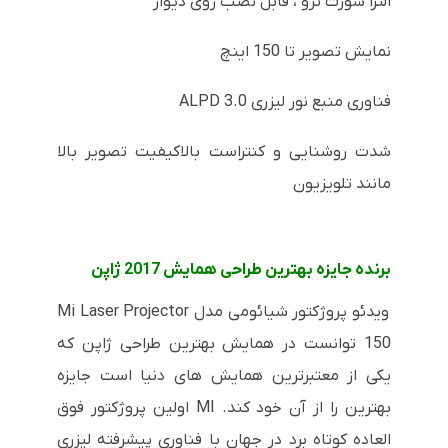
الترا شورت ترو ، قابل نصب روی دیوار
نمایش تصویر تا 150 اینچ
فناوری منبع نور لیزری
ALPD 3.0
شدت روشنایی و کنتراست بالاکیفیت تصویر بالا
مانند تلویزیون
برنده جایزه بهترین طراحی همایش 2017 ژاپن
ویدئو پروژکتور شیائومی مدل Mi Laser Projector
150 توانست در همایش بهترین طراحی ژاپن که
یکی از معتبرترین همایش های دنیا است جایزه
بهترین را از آن خود کند.
MI
اولین پروژکتور فوق
العاده کوتاه برد در جهان با فناوری پیشرفته لیزری