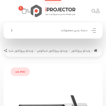
0
دسته بندی محصولات
ویدئو پروژکتور
ویدئو پروژکتور شیائومی
ویدئو پروژکتور شیائومی mi Laser Projector 150
تمام شد