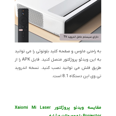
به راحتی ماوس و صفحه کلید بلوتوثی را می توانید
به این ویدئو پروژکتور متصل کنید. فایل APK را از
طزیق فلش می توانید نصب کنید. نسخه اندروید
تی وی این دستگاه 8.1 است.
مقایسه ویدئو پروژکتور Xaiomi Mi Laser
Projector با محصولات مشابه