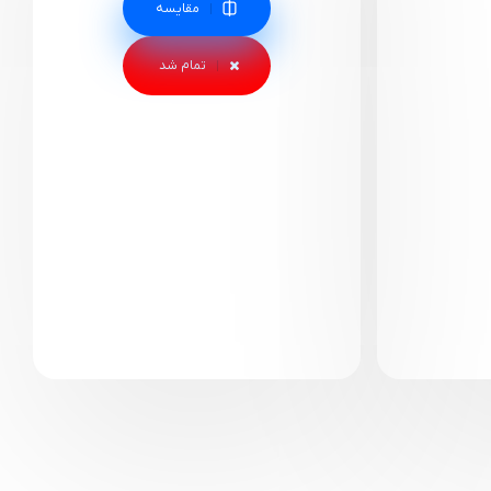
مقایسه