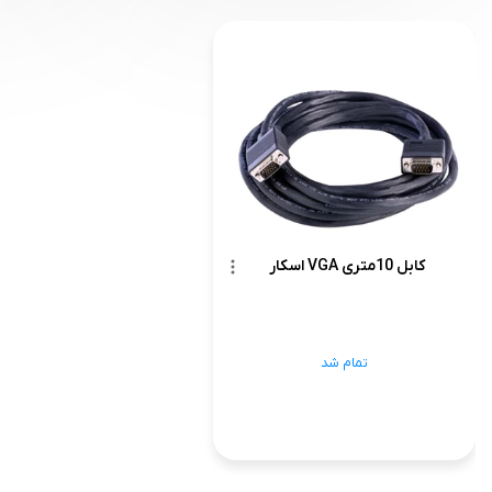
کابل 10متری VGA اسکار
تمام شد