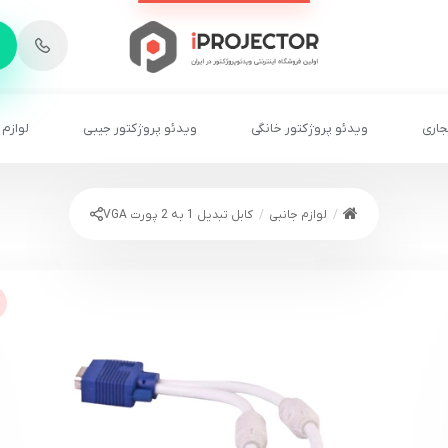
-
6
8
2
2
1
جاری
ویدئو پروژکتور خانگی
ویدئو پروژکتور جیبی
لوازم 
لوازم جانبی
کابل تبدیل 1 به 2 پورت VGA