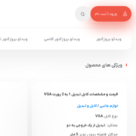
ورود | ثبت نام
ویدئو پروژکتور
ویدئو پروژکتور کلاسی
ویدئو پروژکتور ت
ویژگی های محصول
قیمت و مشخصات کابل تبدیل 1 به 2 پورت VGA
لوازم جانبی
/
کابل و تبدیل
نوع کابل:
VGA
عملکرد :
تبدیل از یک خروجی به دو
حداکثر فاصله بدون نویز:
5 متر