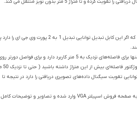
 کرده و تا متراژ 5 متر بدون نویز منتقل می کند.
حتما این پرسش برای شما هم پیش آمده است که اگر این ک
نکته در این است که کابل تبدیل 1 به 2 VGA تنها برای فاصله‌های نزدیک به
توجه: شما می‌توانید با کلیک روی لینک روبرو به صفحه فروش اسپیلتر GA