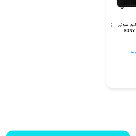
کتور سونی
SONY
 شد