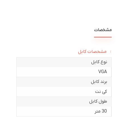
مشخصات
مشخصات کابل
نوع کابل
VGA
برند کابل
کی نت
طول کابل
30 متر