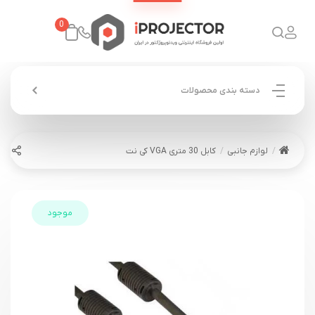
0
دسته بندی محصولات
لوازم جانبی
کابل 30 متری VGA کی نت
موجود