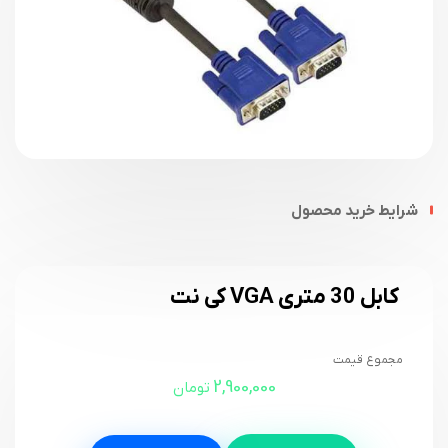
شرایط خرید محصول
کابل 30 متری VGA کی نت
مجموع قیمت
2,900,000
تومان