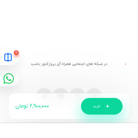
در شبکه های اجتماعی همراه آی پروژکتور باشید
2,900,000
تومان
مقایسه
ارتباط با آی پروژکتور
خدمات مشتریان