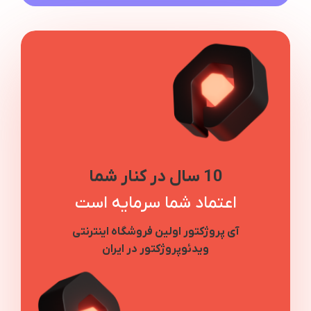
10 سال در کنار شما
اعتماد شما سرمایه است
آی پروژکتور اولین فروشگاه اینترنتی
ویدئوپروژکتور در ایران