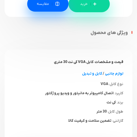
مقایسه
ویژگی های محصول
قیمت و مشخصات کابل VGA کی نت 30 متری
لوازم جانبی
/
کابل و تبدیل
نوع کابل:
VGA
کاربرد :
اتصال کامپیوتر به مانیتور و ویدیو پروژکتور
برند:
کی نت
طول کابل:
30 متر
گارانتی:
تضمین سلامت و کیفیت کالا